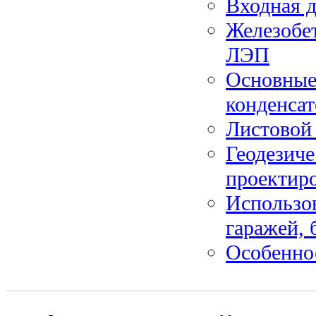
Входная д
Железобе
ЛЭП
Основные
конденса
Листовой
Геодезиче
проектиро
Использов
гаражей, 
Особенно