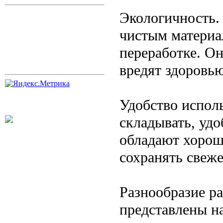
Экологичность.
чистым материа
переработке. О
вредят здоровью
Удобство испол
складывать, удо
обладают хорош
сохранять свеже
Разнообразие р
представлены н