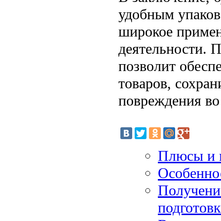
удобным упаков
широкое примен
деятельности. 
позволит обесп
товаров, сохран
повреждения во
Плюсы и 
Особенно
Получение
подготовк