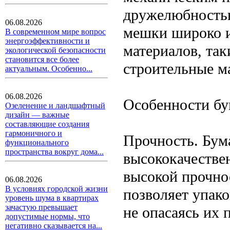
дружелюбностью
06.08.2026
мешки широко и
В современном мире вопрос
энергоэффективности и
материалов, так
экологической безопасности
становится все более
строительные м
актуальным. Особенно...
06.08.2026
Особенности б
Озеленение и ландшафтный
дизайн — важные
составляющие создания
гармоничного и
Прочность. Бум
функционального
пространства вокруг дома...
высококачествен
высокой прочно
06.08.2026
В условиях городской жизни
позволяет упак
уровень шума в квартирах
зачастую превышает
не опасаясь их 
допустимые нормы, что
негативно сказывается на...