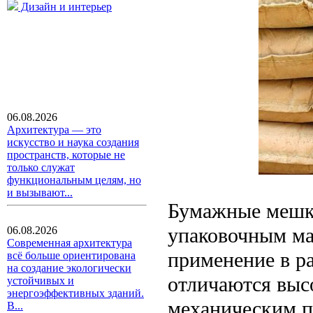
Дизайн и интерьер
06.08.2026
Архитектура — это
искусство и наука создания
пространств, которые не
только служат
функциональным целям, но
и вызывают...
Бумажные мешк
упаковочным ма
06.08.2026
Современная архитектура
применение в р
всё больше ориентирована
на создание экологически
отличаются выс
устойчивых и
энергоэффективных зданий.
механическим п
В...