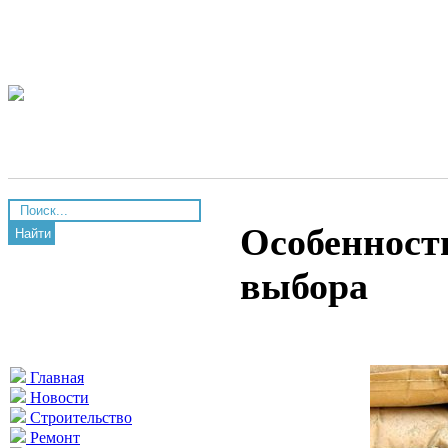
Особенност
Найти
выбора
Главная
Новости
Строительство
Ремонт