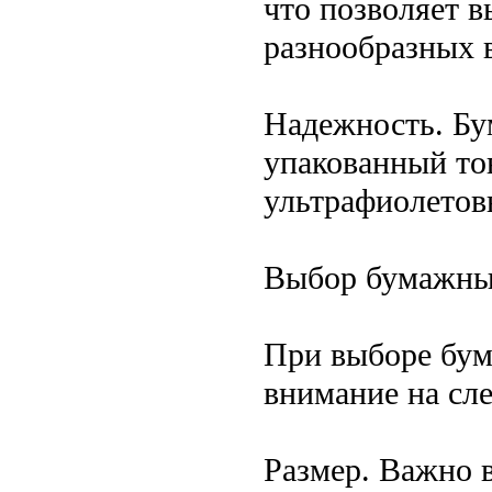
что позволяет 
разнообразных 
Надежность. Б
упакованный тов
ультрафиолетовы
Выбор бумажны
При выборе бум
внимание на сл
Размер. Важно 