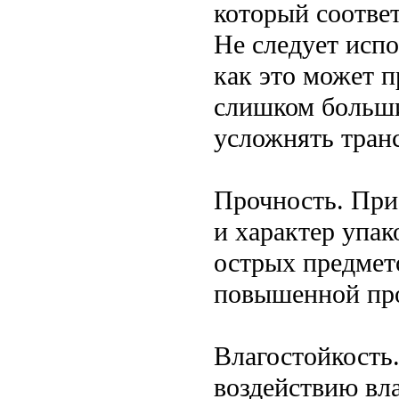
который соотве
Не следует исп
как это может 
слишком больши
усложнять тран
Прочность. При
и характер упа
острых предмет
повышенной пр
Влагостойкость
воздействию вл