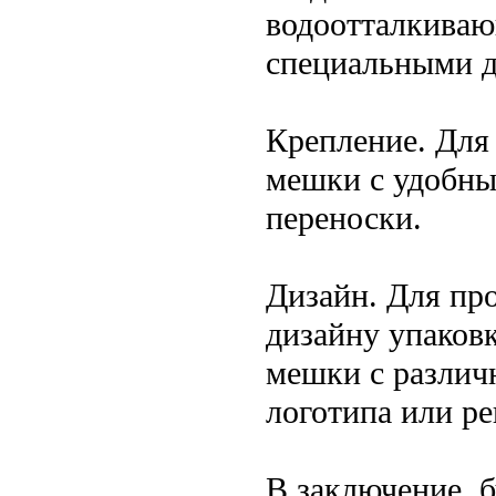
водоотталкива
специальными д
Крепление. Для
мешки с удобны
переноски.
Дизайн. Для пр
дизайну упаков
мешки с различ
логотипа или ре
В заключение, 