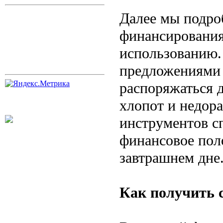
Далее мы подро
финансирования
использованию.
предложениями 
распоряжаться 
хлопот и недор
инструментов с
финансовое пол
завтрашнем дне
Как получить 