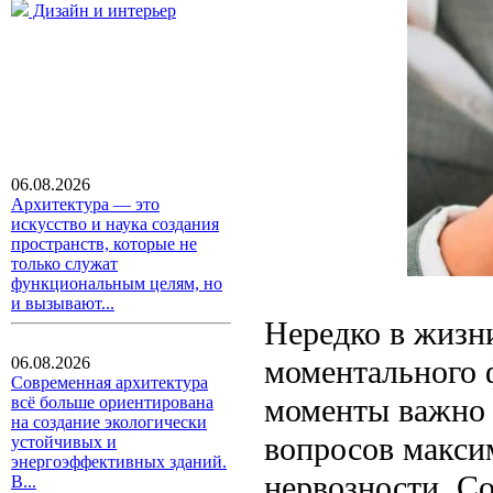
Дизайн и интерьер
06.08.2026
Архитектура — это
искусство и наука создания
пространств, которые не
только служат
функциональным целям, но
и вызывают...
Нередко в жизн
моментального 
06.08.2026
Современная архитектура
моменты важно 
всё больше ориентирована
на создание экологически
вопросов макси
устойчивых и
энергоэффективных зданий.
нервозности. С
В...