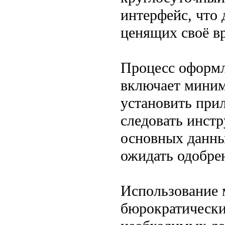
интерфейс, что
ценящих своё в
Процесс оформл
включает миним
установить прил
следовать инстр
основных данны
ожидать одобре
Использование 
бюрократически