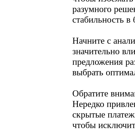
разумного реше
стабильность в
Начните с анал
значительно вл
предложения ра
выбрать оптима
Обратите внима
Нередко привле
скрытые платеж
чтобы исключит