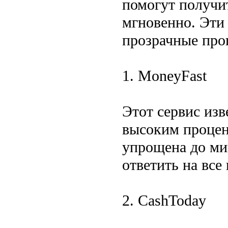
помогут получи
мгновенно. Эти
прозрачные про
1. MoneyFast
Этот сервис изв
высоким процен
упрощена до ми
ответить на все
2. CashToday