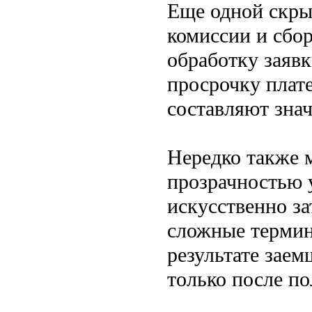
Еще одной скры
комиссии и сбор
обработку заявк
просрочку плат
составляют зна
Нередко также 
прозрачностью 
искусственно за
сложные термин
результате зае
только после по