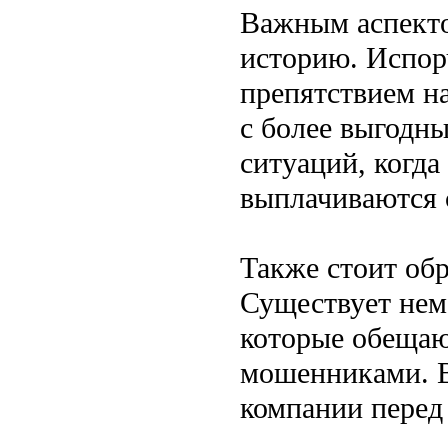
Важным аспекто
историю. Испор
препятствием н
с более выгодн
ситуаций, когда
выплачиваются 
Также стоит об
Существует нем
которые обещают
мошенниками. В
компании перед