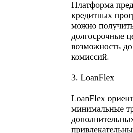
Платформа пред
кредитных прог
можно получить
долгосрочные ц
возможность до
комиссий.
3. LoanFlex
LoanFlex ориент
минимальные тр
дополнительных
привлекательны