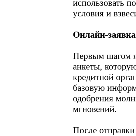
использовать по
условия и взвеси
Онлайн-заявка 
Первым шагом я
анкеты, котору
кредитной орган
базовую информ
одобрения молн
мгновений.
После отправки