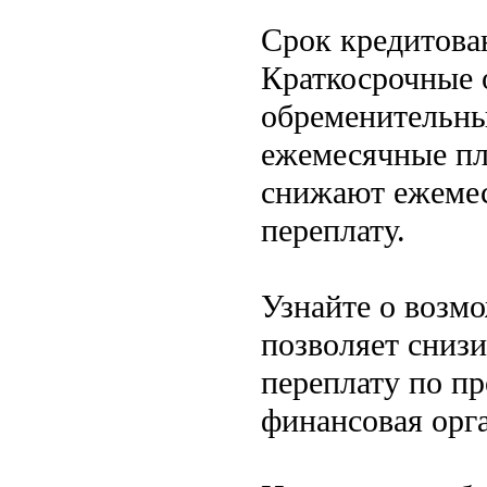
Срок кредитова
Краткосрочные о
обременительны
ежемесячные пл
снижают ежемес
переплату.
Узнайте о возм
позволяет сниз
переплату по пр
финансовая орг