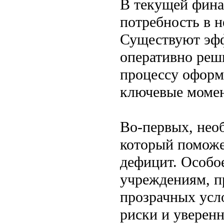
В текущей фина
потребность в 
Существуют эф
оперативно реш
процессу оформ
ключевые моме
Во-первых, нео
который поможе
дефицит. Особо
учреждениям, 
прозрачных усл
риски и уверен