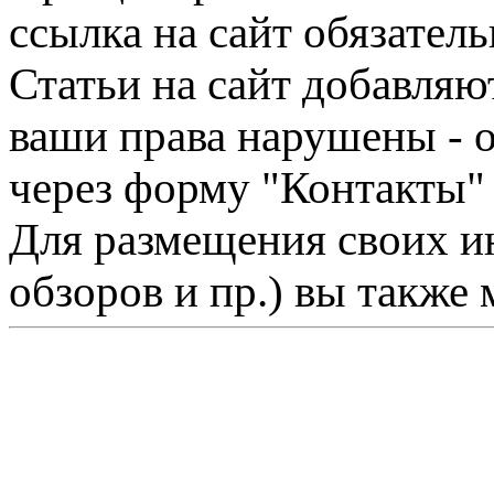
ссылка на сайт обязатель
Статьи на сайт добавляю
ваши права нарушены - 
через форму "Контакты"
Для размещения своих ин
обзоров и пр.) вы также