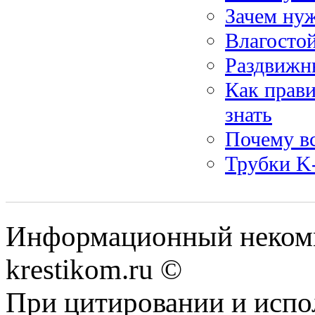
Зачем нуж
Влагосто
Раздвижны
Как прави
знать
Почему вс
Трубки K-
Информационный некомме
krestikom.ru ©
При цитировании и испо