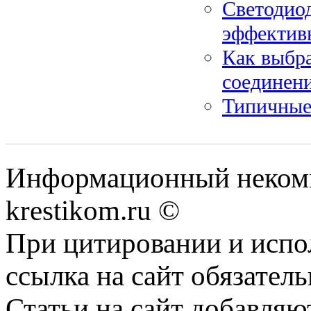
Светодио
эффектив
Как выбр
соединен
Типичные
Информационный некомме
krestikom.ru ©
При цитировании и испо
ссылка на сайт обязатель
Статьи на сайт добавляю