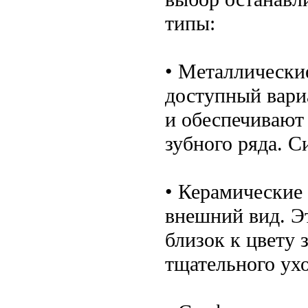
типы:
• Металлически
доступный вари
и обеспечивают
зубного ряда. С
• Керамические
внешний вид. Эт
близок к цвету 
тщательного ухо