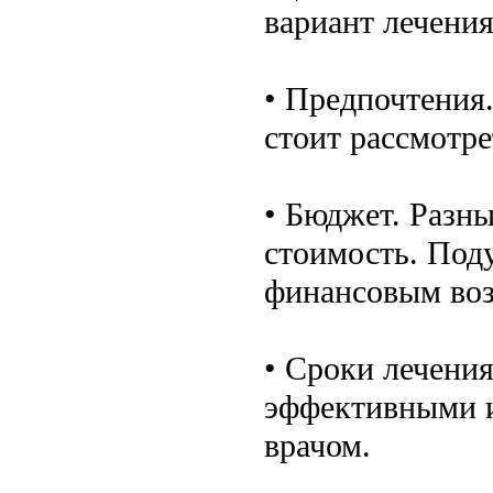
вариант лечения
• Предпочтения.
стоит рассмотр
• Бюджет. Разн
стоимость. Поду
финансовым во
• Сроки лечения
эффективными и
врачом.