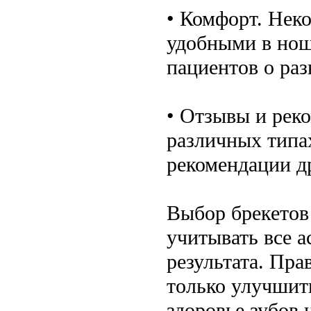
• Комфорт. Нек
удобными в нош
пациентов о раз
• Отзывы и рек
различных типах
рекомендации д
Выбор брекетов
учитывать все 
результата. Пр
только улучшит
здоровье зубов 