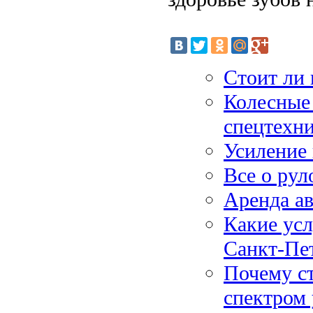
Стоит ли 
Колесные 
спецтехн
Усиление 
Все о ру
Аренда а
Какие усл
Санкт-Пе
Почему с
спектром 