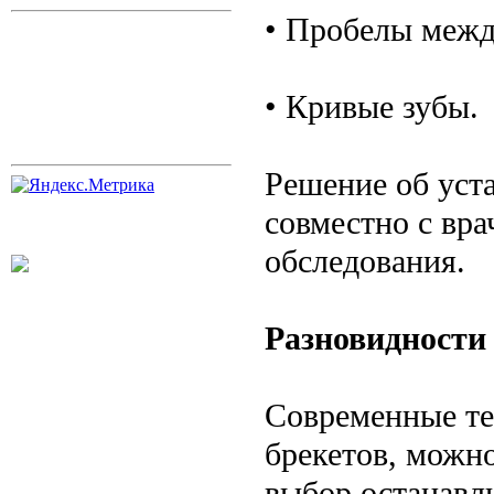
• Пробелы межд
• Кривые зубы.
Решение об уст
совместно с вр
обследования.
Разновидности
Современные те
брекетов, можн
выбор останавл