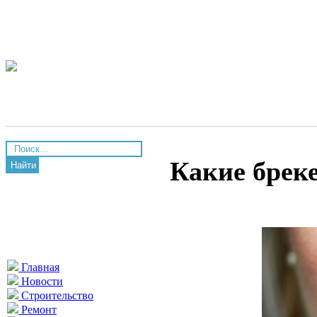
Какие брек
Найти
Главная
Новости
Строительство
Ремонт