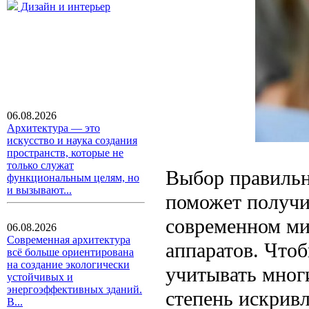
Дизайн и интерьер
06.08.2026
Архитектура — это
искусство и наука создания
пространств, которые не
только служат
Выбор правильн
функциональным целям, но
и вызывают...
поможет получи
современном ми
06.08.2026
Современная архитектура
аппаратов. Что
всё больше ориентирована
на создание экологически
учитывать многи
устойчивых и
энергоэффективных зданий.
степень искрив
В...