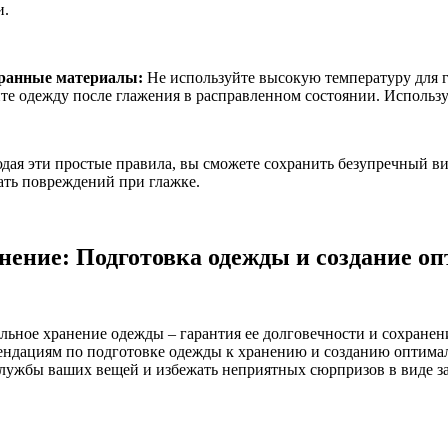
и.
ранные материалы:
Не используйте высокую температуру для 
те одежду после глажения в расправленном состоянии. Использу
дая эти простые правила, вы сможете сохранить безупречный ви
ать повреждений при глажке.
нение: Подготовка одежды и создание о
льное хранение одежды – гарантия ее долговечности и сохранен
ендациям по подготовке одежды к хранению и созданию оптима
службы ваших вещей и избежать неприятных сюрпризов в виде з