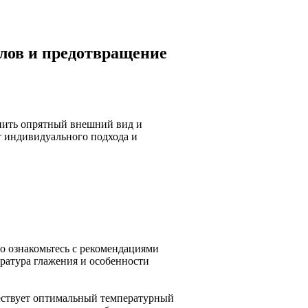
лов и предотвращение
нить опрятный внешний вид и
т индивидуального подхода и
о ознакомьтесь с рекомендациями
ература глажения и особенности
ествует оптимальный температурный