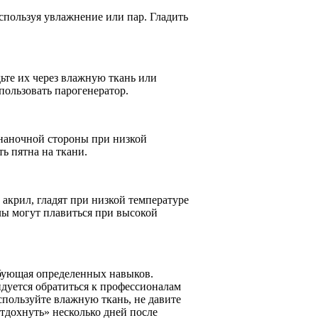
спользуя увлажнение или пар. Гладить
ьте их через влажную ткань или
пользовать парогенератор.
знаночной стороны при низкой
ть пятна на ткани.
 акрил, гладят при низкой температуре
алы могут плавиться при высокой
ебующая определенных навыков.
дуется обратиться к профессионалам
пользуйте влажную ткань, не давите
тдохнуть» несколько дней после