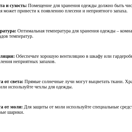
та и сухость:
Помещение для хранения одежды должно быть чист
ая может привести к появлению плесени и неприятного запаха.
ратура:
Оптимальная температура для хранения одежды – комнат
адов температур.
ляция:
Обеспечьте хорошую вентиляцию в шкафу или гардеробн
вления неприятных запахов.
а от света:
Прямые солнечные лучи могут выцветать ткани. Хра
 или используйте чехлы для одежды.
а от моли:
Для защиты от моли используйте специальные средст
вые шарики.