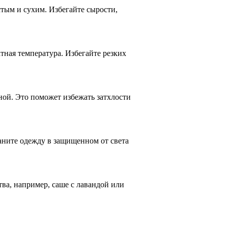
ым и сухим. Избегайте сырости,
ная температура. Избегайте резких
ой. Это поможет избежать затхлости
ните одежду в защищенном от света
ва, например, саше с лавандой или