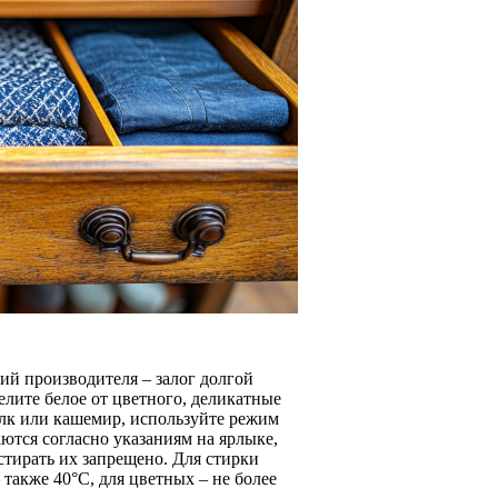
ий производителя – залог долгой
лите белое от цветного, деликатные
елк или кашемир, используйте режим
ются согласно указаниям на ярлыке,
стирать их запрещено. Для стирки
также 40°C, для цветных – не более