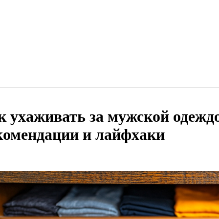
к ухаживать за мужской одежд
комендации и лайфхаки