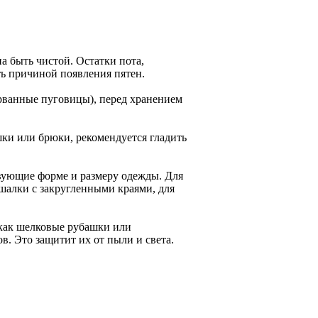
а быть чистой. Остатки пота,
ть причиной появления пятен.
рванные пуговицы), перед хранением
ки или брюки, рекомендуется гладить
вующие форме и размеру одежды. Для
шалки с закругленными краями, для
 как шелковые рубашки или
. Это защитит их от пыли и света.