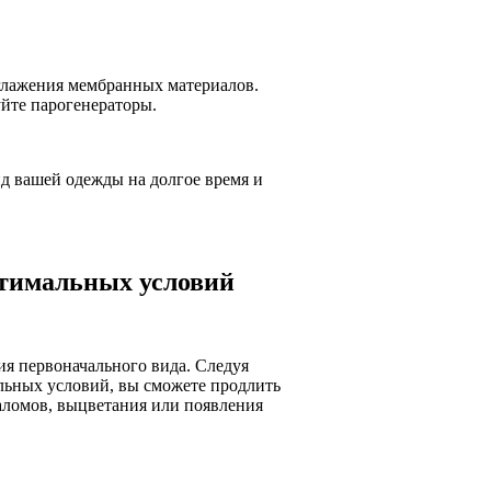
глажения мембранных материалов.
йте парогенераторы.
д вашей одежды на долгое время и
птимальных условий
ия первоначального вида. Следуя
льных условий, вы сможете продлить
аломов, выцветания или появления