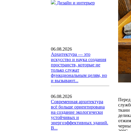
Дизайн и интерьер
06.08.2026
Архитектура — это
искусство и наука создания
пространств, которые не
только служат
функциональным целям, но
и вызывают...
06.08.2026
Перед
Современная архитектура
служб
всё больше ориентирована
ткани
на создание экологически
делик
устойчивых и
отжим 
энергоэффективных зданий.
черны
В...