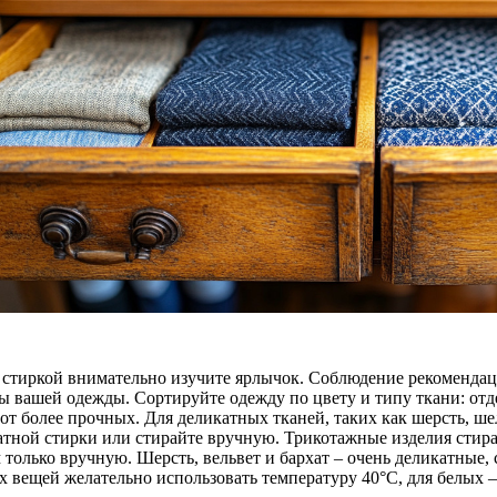
 стиркой внимательно изучите ярлычок. Соблюдение рекомендац
ы вашей одежды. Сортируйте одежду по цвету и типу ткани: отде
 от более прочных. Для деликатных тканей, таких как шерсть, ш
атной стирки или стирайте вручную. Трикотажные изделия стира
только вручную. Шерсть, вельвет и бархат – очень деликатные, 
х вещей желательно использовать температуру 40°C, для белых – 