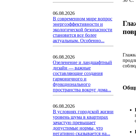
30°C.
06.08.2026
В современном мире вопрос
Гла
энергоэффективности и
экологической безопасности
пов
становится все более
актуальным. Особенно...
Глажк
06.08.2026
продл
Озеленение и ландшафтный
соблю
дизайн — важные
составляющие создания
гармоничного и
функционального
Общи
пространства вокруг дома...
06.08.2026
В условиях городской жизни
уровень шума в квартирах
зачастую превышает
допустимые нормы, что
негативно сказывается на...