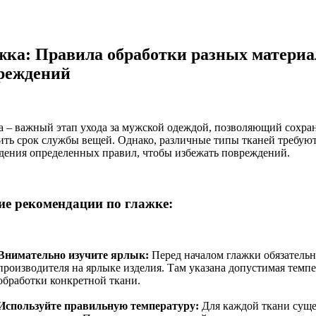
жка: Правила обработки разных материа
реждений
а – важный этап ухода за мужской одеждой, позволяющий сохра
ить срок службы вещей. Однако, различные типы тканей требую
дения определенных правил, чтобы избежать повреждений.
е рекомендации по глажке:
Внимательно изучите ярлык:
Перед началом глажки обязательн
производителя на ярлыке изделия. Там указана допустимая темп
обработки конкретной ткани.
Используйте правильную температуру:
Для каждой ткани сущ