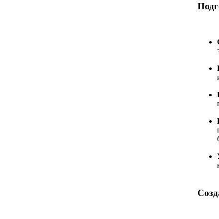
Подг
Созд