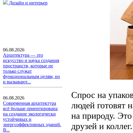
Дизайн и интерьер
06.08.2026
Архитектура — это
искусство и наука создания
пространств, которые не
только служат
функциональным целям, но
и вызывают...
Спрос на упаков
06.08.2026
людей готовят н
Современная архитектура
всё больше ориентирована
на природу. Это
на создание экологически
устойчивых и
друзей и коллег
энергоэффективных зданий.
В...