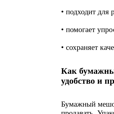
• подходит для 
• помогает упро
• сохраняет кач
Как бумажны
удобство и п
Бумажный мешок
продавать. Упа