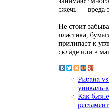
занимают много
сжечь — вреда э
Не стоит забыва
пластика, бумаг
прилипает к уг
складе или в ма
Рибана vs
уникальн
Как бизне
регламент