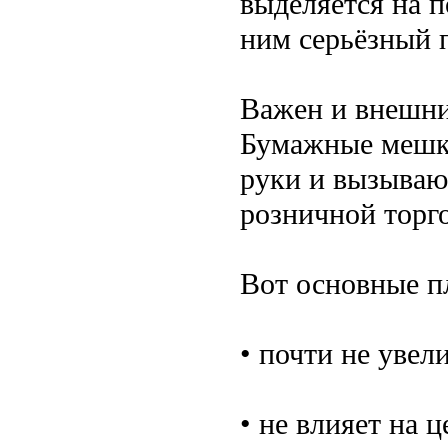
выделяется на п
ним серьёзный 
Важен и внешни
Бумажные мешки
руки и вызываю
розничной торг
Вот основные п
• почти не увел
• не влияет на 