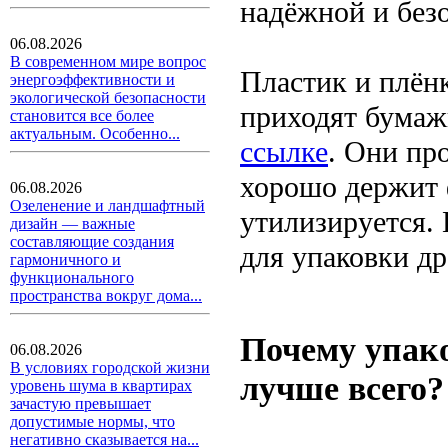
надёжной и безо
06.08.2026
В современном мире вопрос
Пластик и плёнк
энергоэффективности и
экологической безопасности
приходят бумаж
становится все более
актуальным. Особенно...
ссылке
. Они пр
хорошо держит 
06.08.2026
Озеленение и ландшафтный
утилизируется.
дизайн — важные
составляющие создания
для упаковки др
гармоничного и
функционального
пространства вокруг дома...
Почему упако
06.08.2026
В условиях городской жизни
лучше всего?
уровень шума в квартирах
зачастую превышает
допустимые нормы, что
негативно сказывается на...