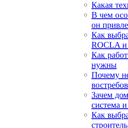
Какая тех
В чем осо
он привл
Как выбра
ROCLA и 
Как работ
нужны
Почему н
востребо
Зачем дом
система и
Как выбра
строитель