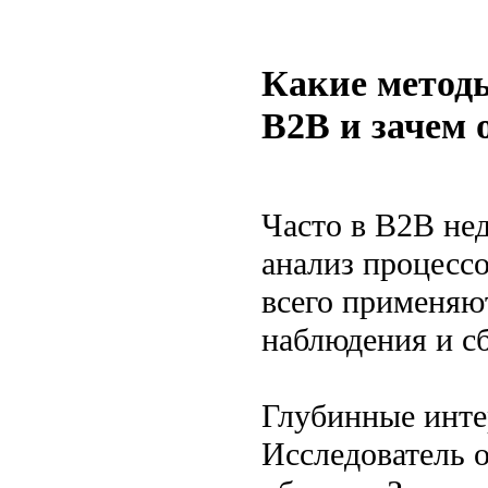
Какие методы
B2B и зачем
Часто в B2B не
анализ процесс
всего применяю
наблюдения и с
Глубинные инте
Исследователь 