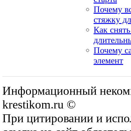
Почему в
стяжку дл
Как снят
длительн
Почему с
элемент
Информационный некомме
krestikom.ru ©
При цитировании и испо