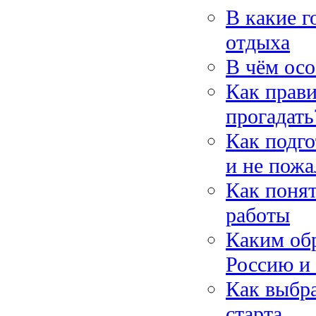
В какие г
отдыха
В чём осо
Как прави
прогадать
Как подго
и не пожа
Как понят
работы
Каким обр
Россию и 
Как выбра
старта