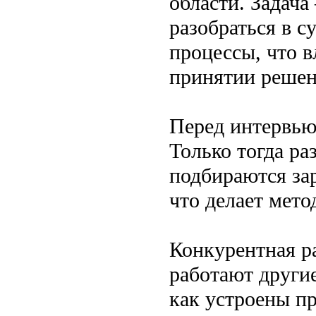
области. Задача
разобраться в с
процессы, что в
принятии решен
Перед интервью
Только тогда р
подбираются за
что делает мето
Конкурентная ра
работают други
как устроены п