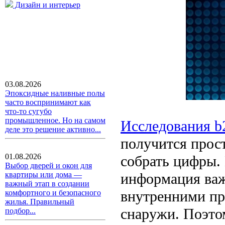
Дизайн и интерьер
03.08.2026
Эпоксидные наливные полы
часто воспринимают как
что-то сугубо
промышленное. Но на самом
Исследования b
деле это решение активно...
получится прост
01.08.2026
собрать цифры.
Выбор дверей и окон для
информация важ
квартиры или дома —
важный этап в создании
внутренними пр
комфортного и безопасного
жилья. Правильный
снаружи. Поэто
подбор...