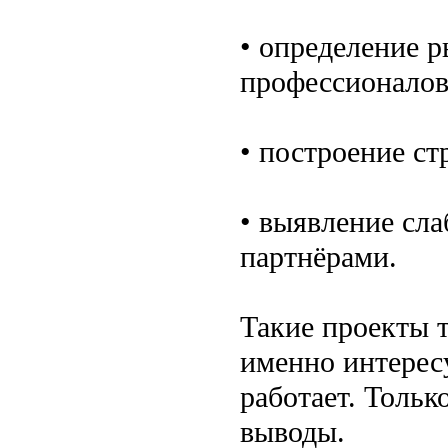
• определение р
профессионалов
• построение ст
• выявление сла
партнёрами.
Такие проекты 
именно интересу
работает. Тольк
выводы.