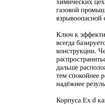
химических цех
газовой промышл
взрывоопасной 
Ключ к эффекти
всегда базирует
конструкции. Ч
распространить
дальше располо
тем спокойнее р
надёжнее резуль
Корпуса Ex d ка