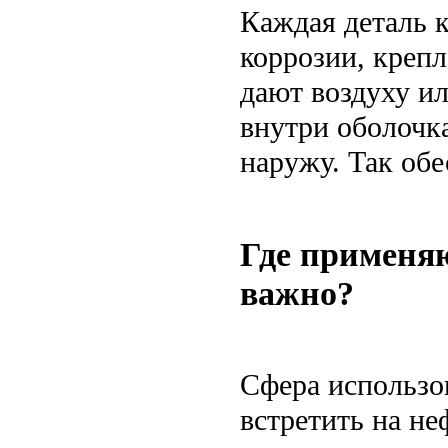
Каждая деталь 
коррозии, крепл
дают воздуху и
внутри оболочка
наружу. Так обе
Где применяю
важно?
Сфера использо
встретить на н