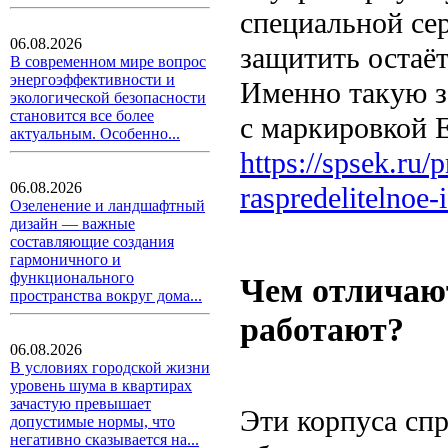
специальной се
06.08.2026
защитить остаё
В современном мире вопрос
энергоэффективности и
Именно такую з
экологической безопасности
становится все более
с маркировкой E
актуальным. Особенно...
https://spsek.ru
06.08.2026
raspredelitelnoe
Озеленение и ландшафтный
дизайн — важные
составляющие создания
гармоничного и
функционального
Чем отличают
пространства вокруг дома...
работают?
06.08.2026
В условиях городской жизни
уровень шума в квартирах
зачастую превышает
Эти корпуса спр
допустимые нормы, что
негативно сказывается на...