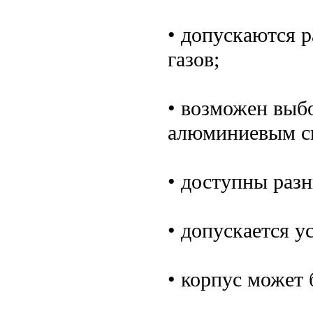
• допускаются 
газов;
• возможен выб
алюминиевым с
• доступны раз
• допускается у
• корпус может