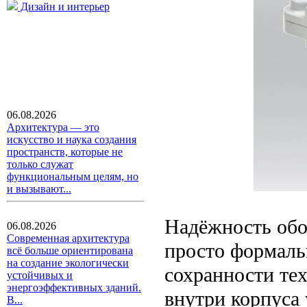
Дизайн и интерьер
06.08.2026
Архитектура — это
искусство и наука создания
пространств, которые не
только служат
функциональным целям, но
и вызывают...
Надёжность обо
06.08.2026
Современная архитектура
просто формальн
всё больше ориентирована
на создание экологически
сохранности те
устойчивых и
энергоэффективных зданий.
внутри корпуса
В...