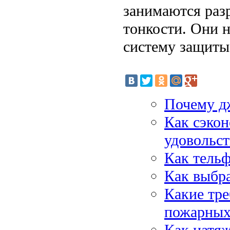
занимаются раз
тонкости. Они н
систему защиты,
Почему д
Как сэкон
удовольс
Как тель
Как выбра
Какие тре
пожарных
Как натяж