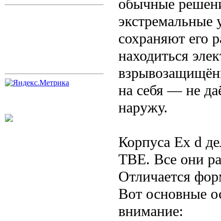
обычные решени
экстремальные 
сохраняют его 
находиться элек
взрывозащищённ
на себя — не да
наружу.
Корпуса Ex d де
TBE. Все они ра
Отличается фор
Вот основные ос
внимание: