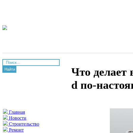
Что делает
Найти
d по-насто
Главная
Новости
Строительство
Ремонт