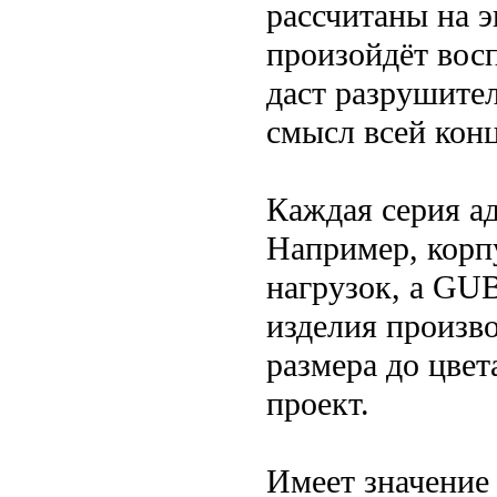
рассчитаны на 
произойдёт восп
даст разрушител
смысл всей кон
Каждая серия а
Например, корп
нагрузок, а GU
изделия произв
размера до цвет
проект.
Имеет значение