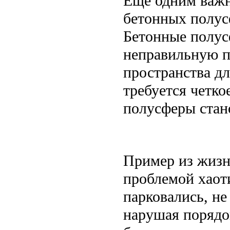
Еще одним важн
бетонных полус
Бетонные полус
неправильную п
пространства дл
требуется четко
полусферы стан
Пример из жизн
проблемой хаот
парковались, не
нарушая порядо