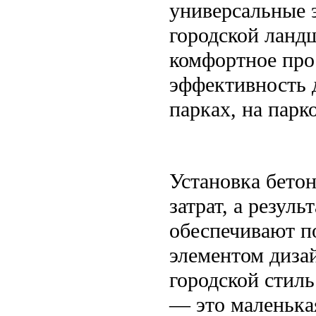
универсальные 
городской ландш
комфортное прос
эффективность 
парках, на парк
Установка бето
затрат, а резул
обеспечивают по
элементом диза
городской стиль
— это маленькая