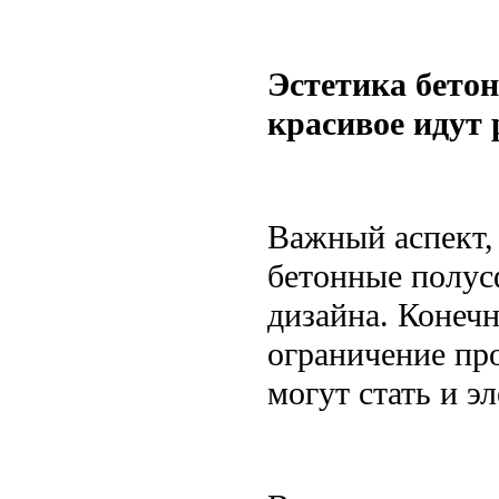
Эстетика бетон
красивое идут 
Важный аспект, 
бетонные полус
дизайна. Конеч
ограничение про
могут стать и э