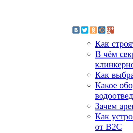
Как строя
В чём сек
клинкерн
Как выбр
Какое обо
водоотве
Зачем аре
Как устро
от B2C