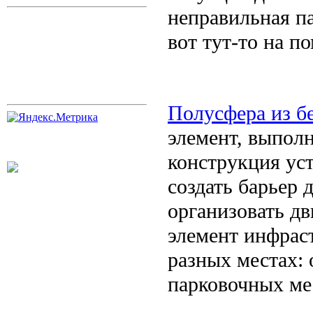
неправильная п
вот тут-то на п
Полусфера из б
элемент, выпол
конструкция уст
создать барьер 
организовать дв
элемент инфрас
разных местах: 
парковочных ме