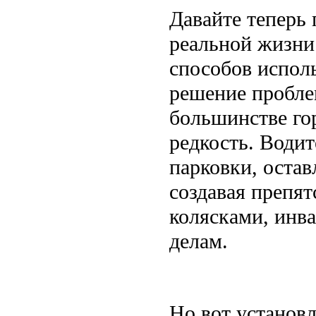
Давайте теперь 
реальной жизни
способов испол
решение пробле
большинстве гор
редкость. Водит
парковки, оста
создавая препят
колясками, инва
делам.
Но вот установ