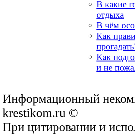
В какие г
отдыха
В чём осо
Как прави
прогадать
Как подго
и не пожа
Информационный некомме
krestikom.ru ©
При цитировании и испо