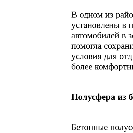
В одном из рай
установлены в п
автомобилей в з
помогла сохран
условия для от
более комфортн
Полусфера из 
Бетонные полус