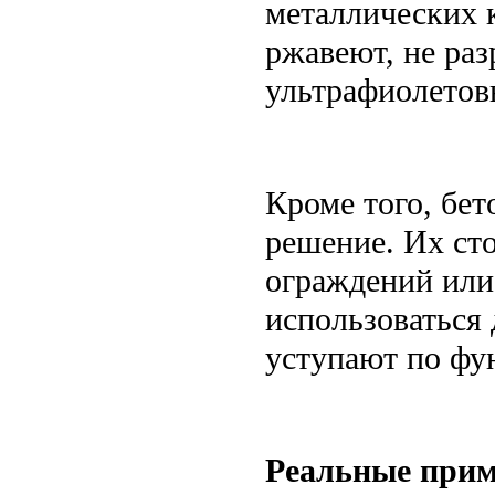
металлических 
ржавеют, не ра
ультрафиолетовы
Кроме того, бе
решение. Их ст
ограждений или
использоваться 
уступают по фу
Реальные прим