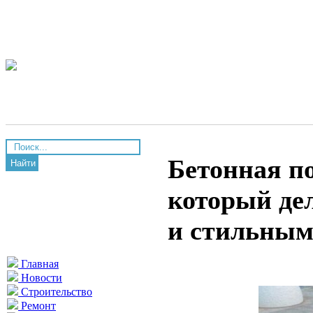
Бетонная по
Найти
который де
и стильны
Главная
Новости
Строительство
Ремонт