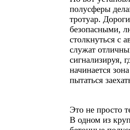
полусферы дела
тротуар. Дорог
безопасными, лю
столкнуться с 
служат отличны
сигнализируя, г
начинается зона
пытаться заехат
Это не просто т
В одном из кру
бетонные полус