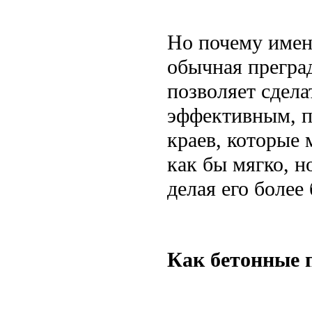
Но почему имен
обычная прегра
позволяет сдел
эффективным, пр
краев, которые
как бы мягко, н
делая его боле
Как бетонные 