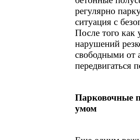
регулярно парк
ситуация с без
После того как 
нарушений резк
свободными от 
передвигаться п
Парковочные п
умом