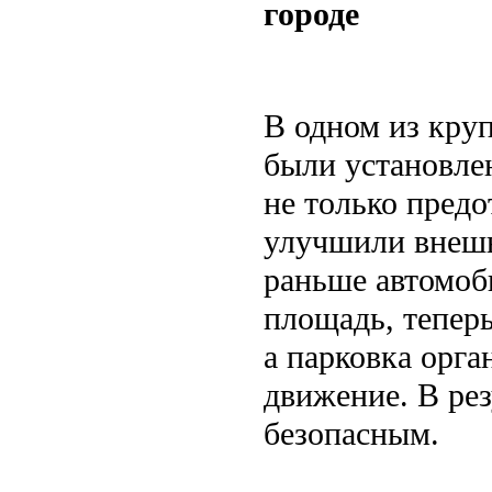
городе
В одном из кру
были установле
не только предо
улучшили внешн
раньше автомоб
площадь, тепер
а парковка орга
движение. В ре
безопасным.