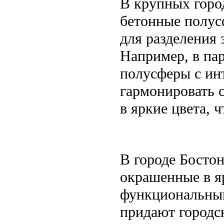
В крупных горо
бетонные полус
для разделения 
Например, в па
полусферы с инт
гармонировать 
в яркие цвета, 
В городе Босто
окрашенные в яр
функциональным
придают городс