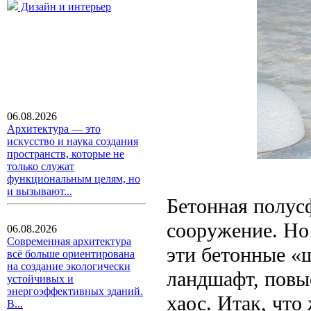
Дизайн и интерьер
06.08.2026
Архитектура — это
искусство и наука создания
пространств, которые не
только служат
функциональным целям, но
и вызывают...
Бетонная полус
сооружение. Но
06.08.2026
Современная архитектура
эти бетонные «
всё больше ориентирована
на создание экологически
ландшафт, повыс
устойчивых и
энергоэффективных зданий.
хаос. Итак, что
В...