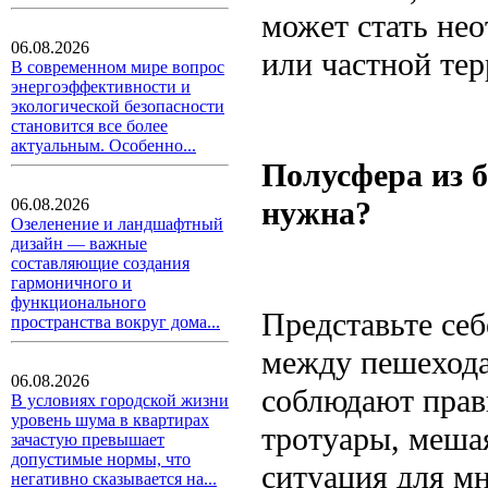
может стать нео
06.08.2026
или частной те
В современном мире вопрос
энергоэффективности и
экологической безопасности
становится все более
актуальным. Особенно...
Полусфера из б
нужна?
06.08.2026
Озеленение и ландшафтный
дизайн — важные
составляющие создания
гармоничного и
функционального
Представьте себ
пространства вокруг дома...
между пешехода
06.08.2026
соблюдают прав
В условиях городской жизни
уровень шума в квартирах
тротуары, меша
зачастую превышает
допустимые нормы, что
ситуация для мн
негативно сказывается на...