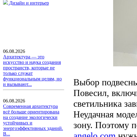
Дизайн и интерьер
06.08.2026
Архитектура — это
искусство и наука создания
пространств, которые не
только служат
функциональным целям, но
Выбор подвесны
и вызывают...
Повесил, включи
06.08.2026
светильника зав
Современная архитектура
Неудачная моде
всё больше ориентирована
на создание экологически
зону. Поэтому п
устойчивых и
энергоэффективных зданий.
angelo.com
нужно
В...