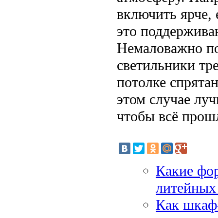
включить ярче, 
это поддерживаю
Немаловажно по
светильники тре
потолке спрятан
этом случае луч
чтобы всё прош
Какие фо
литейных
Как шкаф-