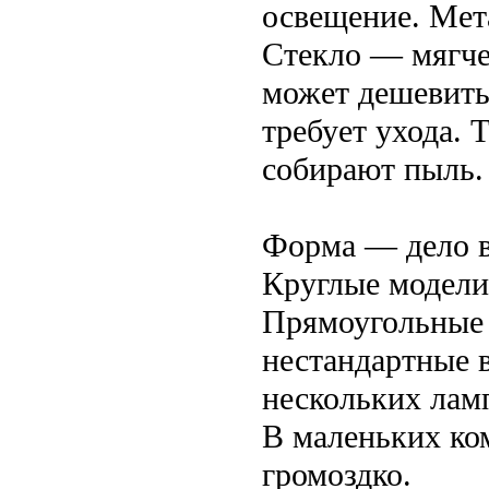
освещение. Мета
Стекло — мягче,
может дешевить 
требует ухода. 
собирают пыль.
Форма — дело в
Круглые модели
Прямоугольные 
нестандартные в
нескольких лам
В маленьких ком
громоздко.