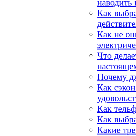
наводить
Как выбра
действите
Как не ош
электриче
Что делае
настояще
Почему д
Как сэкон
удовольс
Как тель
Как выбра
Какие тре