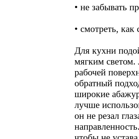
• не забывать п
• смотреть, как
Для кухни подо
мягким светом. 
рабочей поверх
обратный подход
широкие абажур
лучше использо
он не резал гла
направленность.
чтобы не устава