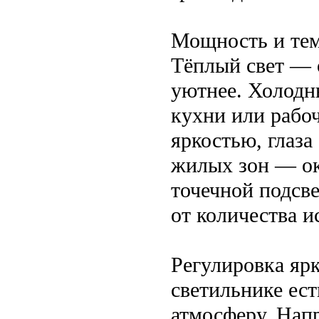
Мощность и тем
Тёплый свет — о
уютнее. Холодн
кухни или рабоч
яркостью, глаза
жилых зон — ок
точечной подсве
от количества и
Регулировка яр
светильнике ест
атмосферу. Нап