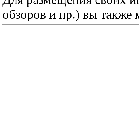
обзоров и пр.) вы также