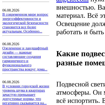
внешностью. Ва
06.08.2026
материал. Всё э
В современном мире вопрос
энергоэффективности и
Освещение долж
экологической безопасности
становится все более
работать и быт
актуальным. Особенно...
06.08.2026
Озеленение и ландшафтный
Какие подвес
дизайн — важные
составляющие создания
разные поме
гармоничного и
функционального
пространства вокруг дома...
06.08.2026
Подвесной свет
В условиях городской жизни
атмосферы. Он 
уровень шума в квартирах
зачастую превышает
всё испортить. 
допустимые нормы, что
негативно сказывается на...