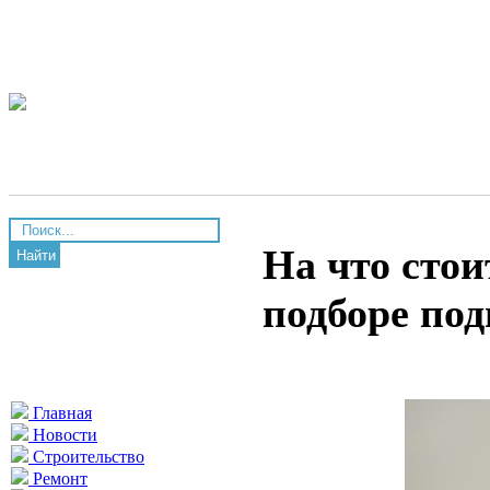
На что сто
Найти
подборе по
Главная
Новости
Строительство
Ремонт