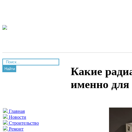
Какие ради
Найти
именно для
Главная
Новости
Строительство
Ремонт