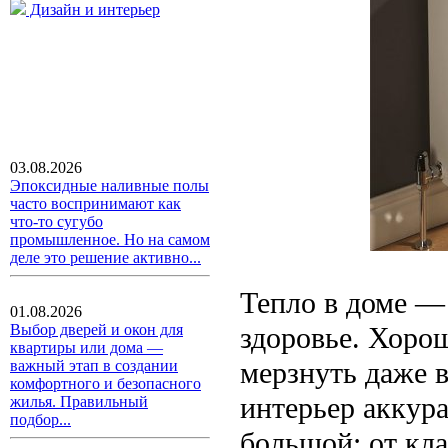
Дизайн и интерьер
03.08.2026
Эпоксидные наливные полы
часто воспринимают как
что-то сугубо
промышленное. Но на самом
деле это решение активно...
Тепло в доме — 
01.08.2026
здоровье. Хоро
Выбор дверей и окон для
квартиры или дома —
мерзнуть даже в
важный этап в создании
комфортного и безопасного
интерьер аккур
жилья. Правильный
подбор...
большой: от кл