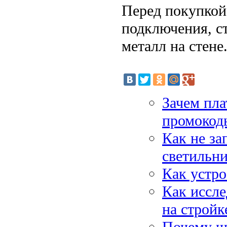
Перед покупкой
подключения, ст
металл на стене
Зачем пла
промокод
Как не за
светильн
Как устро
Как иссле
на стройк
Почему щ