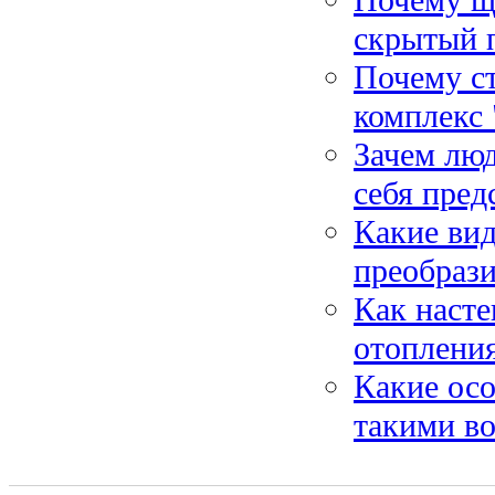
скрытый 
Почему с
комплекс 
Зачем люд
себя пред
Какие ви
преобрази
Как насте
отопления
Какие ос
такими в