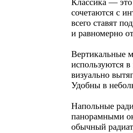
Классика — это
сочетаются с ин
всего ставят по
и равномерно о
Вертикальные м
используются в
визуально вытя
Удобны в небол
Напольные ради
панорамными ок
обычный радиат