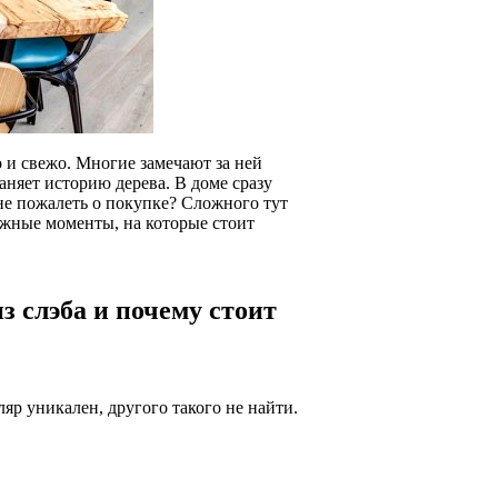
о и свежо. Многие замечают за ней
аняет историю дерева. В доме сразу
 не пожалеть о покупке? Сложного тут
жные моменты, на которые стоит
 слэба и почему стоит
яр уникален, другого такого не найти.