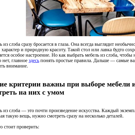
 из слэба сразу бросается в глаза. Она всегда выглядит необычн
характер и природную красоту. Такой стол или лавка будто сохр
ется особое настроение. Но как выбрать мебель из слэба, чтобы
 нет, главное
здесь
понять простые правила. Дальше — самые ва
ить внимание.
ие критерии важны при выборе мебели из
треть на них с умом
ь из слэба — это почти произведение искусства. Каждый экземпл
я такую вещь, нужно смотреть сразу на несколько деталей.
о стоит проверить: