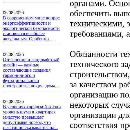
органами. Основ
обеспечить выпо
06.08.2026
В современном мире вопрос
техническими, 
энергоэффективности и
экологической безопасности
требованиями, а
становится все более
актуальным. Особенно...
Обязанности те
06.08.2026
Озеленение и ландшафтный
технического за
дизайн — важные
составляющие создания
строительством
гармоничного и
функционального
за качеством ра
пространства вокруг дома...
организацию по
06.08.2026
некоторых случ
В условиях городской жизни
уровень шума в квартирах
организации для
зачастую превышает
допустимые нормы, что
соответствия пр
негативно сказывается на...