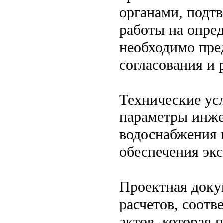
органами, подт
работы на опре
необходимо пре
согласования и 
Технические ус
параметры инже
водоснабжения 
обеспечения экс
Проектная доку
расчетов, соот
актов, которая 