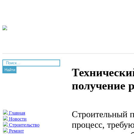
Технический
Найти
получение 
Строительный 
Главная
Новости
процесс, требу
Строительство
Ремонт