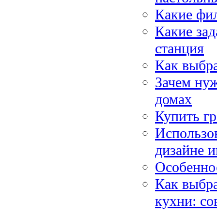
Какие фи
Какие зад
станция
Как выбр
Зачем ну
домах
Купить г
Использов
дизайне и
Особенно
Как выбр
кухни: со