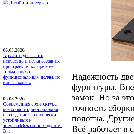
Дизайн и интерьер
06.08.2026
Архитектура — это
искусство и наука создания
пространств, которые не
только служат
Надежность двер
функциональным целям, но
и вызывают...
фурнитуры. Внеш
замок. Но за эт
06.08.2026
Современная архитектура
точность сборк
всё больше ориентирована
на создание экологически
полотна. Другие
устойчивых и
энергоэффективных зданий.
Всё работает в 
В...