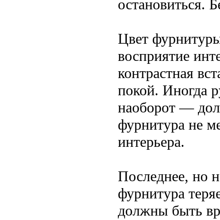
остановиться. Б
Цвет фурнитуры 
восприятие инте
контрастная вс
покой. Иногда р
наоборот — дол
фурнитура не ме
интерьера.
Последнее, но 
фурнитура теря
должны быть вр