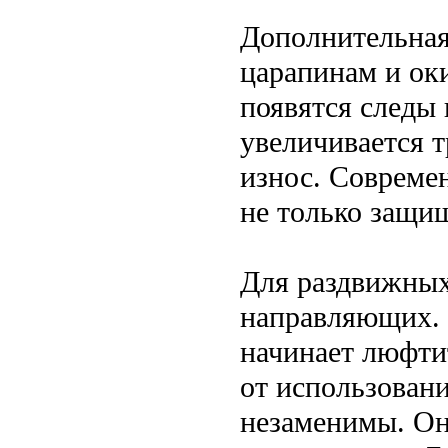
Дополнительная
царапинам и ок
появятся следы 
увеличивается 
износ. Совреме
не только защи
Для раздвижных
направляющих. 
начинает люфти
от использовани
незаменимы. Он