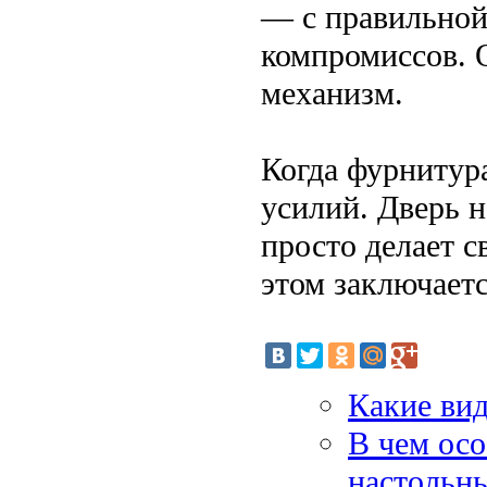
— с правильной
компромиссов. О
механизм.
Когда фурнитура
усилий. Дверь н
просто делает 
этом заключает
Какие вид
В чем осо
настольн