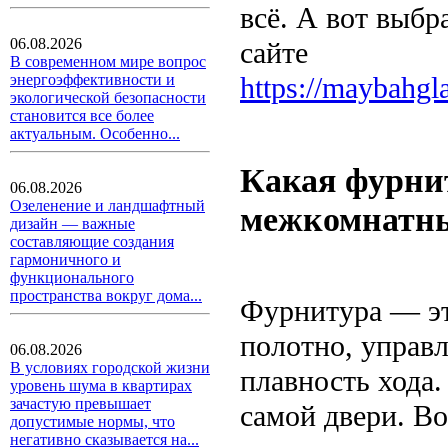
всё. А вот выб
06.08.2026
сайте
В современном мире вопрос
https://maybahgl
энергоэффективности и
экологической безопасности
становится все более
актуальным. Особенно...
Какая фурнит
06.08.2026
Озеленение и ландшафтный
межкомнатны
дизайн — важные
составляющие создания
гармоничного и
функционального
пространства вокруг дома...
Фурнитура — эт
полотно, управл
06.08.2026
В условиях городской жизни
плавность хода.
уровень шума в квартирах
зачастую превышает
самой двери. Во
допустимые нормы, что
негативно сказывается на...