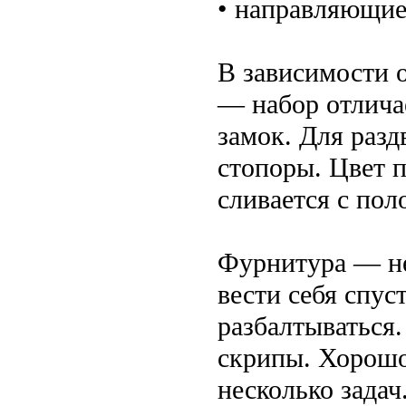
• направляющие
В зависимости 
— набор отлича
замок. Для раз
стопоры. Цвет 
сливается с пол
Фурнитура — не 
вести себя спус
разбалтываться
скрипы. Хорошо
несколько задач