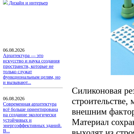
Дизайн и интерьер
06.08.2026
Архитектура — это
искусство и наука создания
пространств, которые не
только служат
функциональным целям, но
и вызывают...
Силиконовая рез
строительстве, 
06.08.2026
Современная архитектура
внешним факто
всё больше ориентирована
на создание экологически
Материал сохран
устойчивых и
энергоэффективных зданий.
выходят из стро
В...