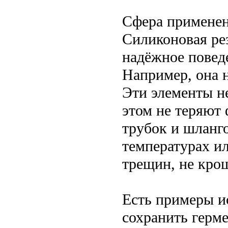
Сфера применен
Силиконовая рез
надёжное повед
Например, она 
Эти элементы н
этом не теряют
трубок и шланг
температурах ил
трещин, не кро
Есть примеры и
сохранить герм