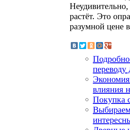
Неудивительно, 
растёт. Это опр
разумной цене в
Подробное
переводу 
Экономия
влияния н
Покупка 
Выбираем 
интересн
Дверные ш