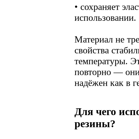
• сохраняет эла
использовании.
Материал не трес
свойства стабил
температуры. Эт
повторно — они
надёжен как в г
Для чего исп
резины?