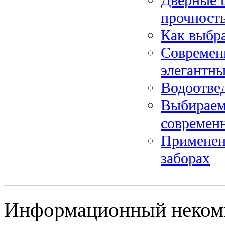
прочность
Как выбра
Современ
элегантны
Водоотвед
Выбираем 
современн
Применени
заборах
Информационный некомме