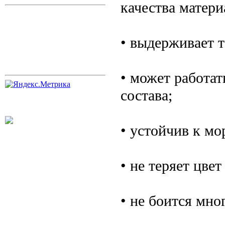
качества матери
• выдерживает т
• может работат
состава;
• устойчив к мо
• не теряет цве
• не боится мно