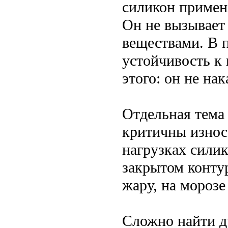
силикон применя
Он не вызывает 
веществами. В
устойчивость к 
этого: он не на
Отдельная тема
критичны износ
нагрузках силик
закрытом конту
жару, на морозе
Сложно найти др