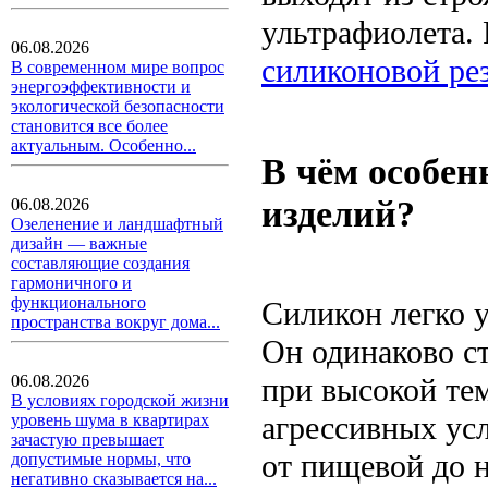
ультрафиолета. 
06.08.2026
силиконовой ре
В современном мире вопрос
энергоэффективности и
экологической безопасности
становится все более
актуальным. Особенно...
В чём особен
изделий?
06.08.2026
Озеленение и ландшафтный
дизайн — важные
составляющие создания
гармоничного и
функционального
Силикон легко у
пространства вокруг дома...
Он одинаково ст
при высокой те
06.08.2026
В условиях городской жизни
агрессивных усл
уровень шума в квартирах
зачастую превышает
от пищевой до 
допустимые нормы, что
негативно сказывается на...