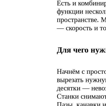
Есть и комбини
функции нескол
пространстве. М
— скорость и т
Для чего нуж
Начнём с прост
вырезать нужну
десятки — невоз
Станки снимают
Пазы, канавки 