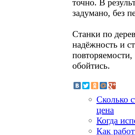
точно. В резуль
задумано, без п
Станки по дерев
надёжность и ст
повторяемости, 
обойтись.
Сколько с
цена
Когда исп
Как работ