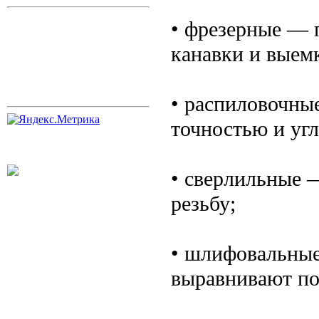
• фрезерные — 
канавки и выем
• распиловочны
точностью и угл
• сверлильные —
резьбу;
• шлифовальные
выравнивают по