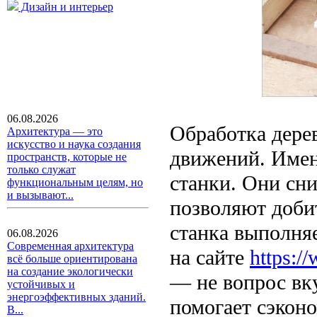
Дизайн и интерьер
06.08.2026
Обработка дере
Архитектура — это
искусство и наука создания
движений. Имен
пространств, которые не
только служат
станки. Они сн
функциональным целям, но
и вызывают...
позволяют доби
станка выполня
06.08.2026
Современная архитектура
на сайте
https:/
всё больше ориентирована
на создание экологически
— не вопрос вк
устойчивых и
энергоэффективных зданий.
помогает сэконо
В...