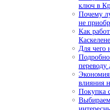
ключ в К
Почему лу
не приобр
Как работ
Каскелен
Для чего 
Подробное
переводу 
Экономия
влияния н
Покупка 
Выбираем 
интересн