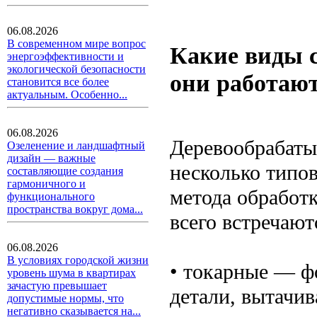
06.08.2026
В современном мире вопрос
Какие виды с
энергоэффективности и
экологической безопасности
они работаю
становится все более
актуальным. Особенно...
06.08.2026
Деревообрабаты
Озеленение и ландшафтный
дизайн — важные
несколько типо
составляющие создания
гармоничного и
метода обработк
функционального
пространства вокруг дома...
всего встречают
06.08.2026
В условиях городской жизни
• токарные — ф
уровень шума в квартирах
зачастую превышает
детали, вытачи
допустимые нормы, что
негативно сказывается на...