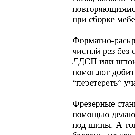
повторяющимися
при сборке мебе
Форматно-раскр
чистый рез без 
ЛДСП или шпон
помогают добить
“перетереть” уч
Фрезерные стан
помощью делают
под шипы. А то