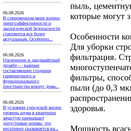
пыль, цементну
06.08.2026
которые могут 
В современном мире вопрос
энергоэффективности и
экологической безопасности
становится все более
Особенности ко
актуальным. Особенно...
Для уборки стр
фильтрация. Ст
06.08.2026
Озеленение и ландшафтный
многоступенчат
дизайн — важные
составляющие создания
фильтры, спосо
гармоничного и
функционального
пыли (до 0,3 м
пространства вокруг дома...
распространени
06.08.2026
здоровья.
В условиях городской жизни
уровень шума в квартирах
зачастую превышает
допустимые нормы, что
Мощность всасы
негативно сказывается на...