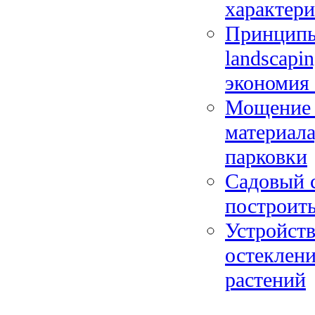
характер
Принципы 
landscapi
экономия
Мощение 
материала
парковки
Садовый с
построить
Устройств
остеклени
растений