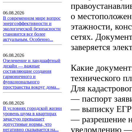
правоустанавли
06.08.2026
о местоположени
В современном мире вопрос
энергоэффективности и
этажности, кон
экологической безопасности
становится все более
сетях. Докумен
актуальным. Особенно...
заверяется эле
06.08.2026
Озеленение и ландшафтный
Какие документ
дизайн — важные
составляющие создания
технического пл
гармоничного и
функционального
Для кадастрово
пространства вокруг дома...
— паспорт заяв
06.08.2026
— выписку ЕГРН
В условиях городской жизни
уровень шума в квартирах
— разрешение на
зачастую превышает
допустимые нормы, что
уведомлению — 
негативно сказывается на...