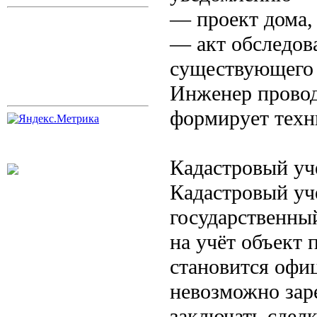
— проект дома, 
— акт обследов
существующего 
Инженер провод
формирует техн
Кадастровый учё
Кадастровый учё
государственны
на учёт объект
становится офи
невозможно зар
заключать сделк