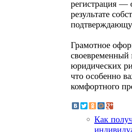
регистрация — 
результате соб
подтверждающую
Грамотное офор
своевременный 
юридических ри
что особенно в
комфортного пр
Как получ
индивиду