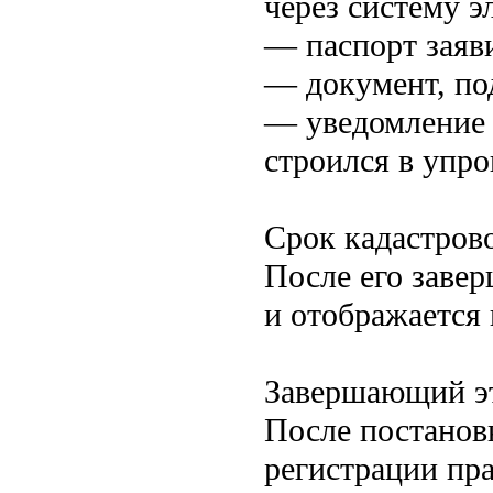
через систему э
— паспорт заяв
— документ, по
— уведомление 
строился в упр
Срок кадастрово
После его заве
и отображается
Завершающий эт
После постановк
регистрации пр