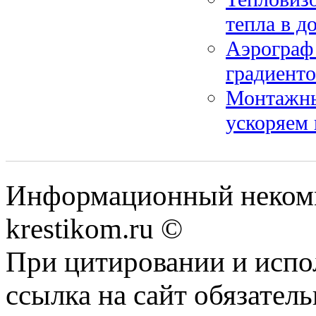
тепла в д
Аэрограф 
градиенто
Монтажный
ускоряем 
Информационный некомме
krestikom.ru ©
При цитировании и испо
ссылка на сайт обязатель