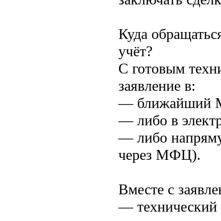
Куда обращатьс
учёт?
С готовым техн
заявление в:
— ближайший 
— либо в электр
— либо напряму
через МФЦ).
Вместе с заявле
— технический 