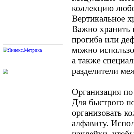
коллекцию люб
Вертикальное х
Важно хранить 
прогиба или де
можно использо
а также специа
разделители ме
Организация по
Для быстрого п
организовать к
алфавиту. Испо
наклейки, чтоб