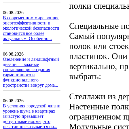
полки специаль
06.08.2026
В современном мире вопрос
энергоэффективности и
Специальные по
экологической безопасности
становится все более
Самый популяр
актуальным. Особенно...
полок или стое
пластинок. Они
06.08.2026
Озеленение и ландшафтный
вертикально, п
дизайн — важные
составляющие создания
выбрать:
гармоничного и
функционального
пространства вокруг дома...
Стеллажи из де
06.08.2026
Настенные полк
В условиях городской жизни
уровень шума в квартирах
ограниченном п
зачастую превышает
допустимые нормы, что
Модульные сист
негативно сказывается на...