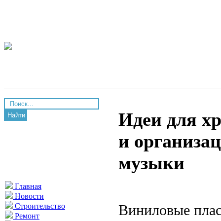
Идеи для х
Найти
и организа
музыки
Главная
Новости
Виниловые плас
Строительство
Ремонт