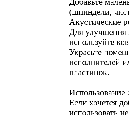
Добавьте мален
(шпиндели, чис
Акустические р
Для улучшения 
используйте ков
Украсьте помещ
исполнителей и
пластинок.
Использование 
Если хочется д
использовать не