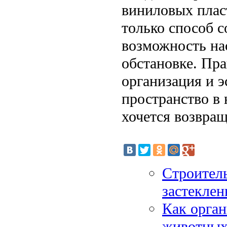
виниловых плас
только способ 
возможность на
обстановке. Пр
организация и э
пространство в
хочется возвращ
Строитель
застеклен
Как орган
животных: