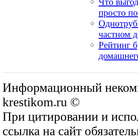
Что выгод
просто по
Однотрубн
частном д
Рейтинг б
домашнег
Информационный некомме
krestikom.ru ©
При цитировании и испо
ссылка на сайт обязатель