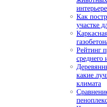
интерьере
Как постр
участке д
Каркасная
газобетон
Рейтинг п
среднего 
Деревянн
какие лу
климата
Сравнение
пеноплекс