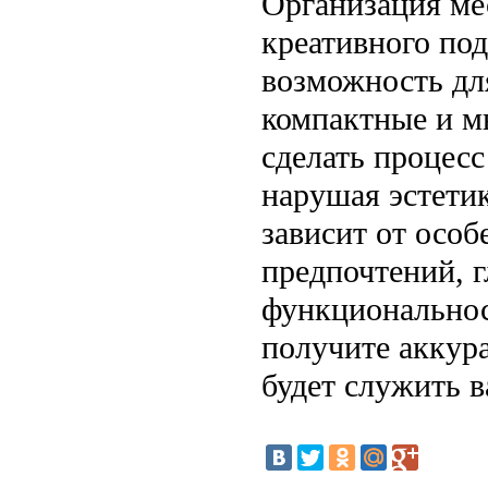
Организация мес
креативного по
возможность дл
компактные и м
сделать процес
нарушая эстети
зависит от осо
предпочтений, 
функциональнос
получите аккура
будет служить в