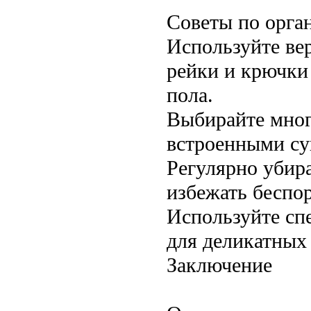
Советы по орга
Используйте ве
рейки и крючки
пола.
Выбирайте мног
встроенными су
Регулярно убира
избежать беспор
Используйте с
для деликатных 
Заключение