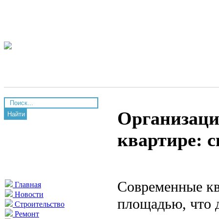
Организаци
Найти
квартире: 
Современные кв
Главная
Новости
площадью, что 
Строительство
Ремонт