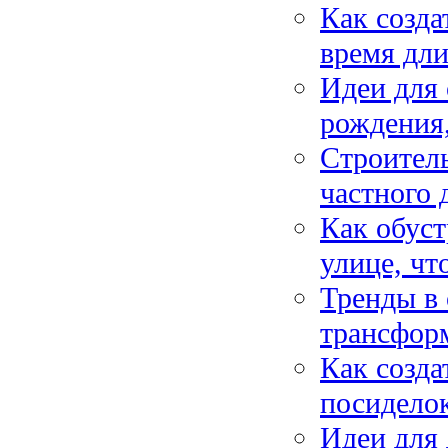
Как созда
время дли
Идеи для 
рождения,
Строитель
частного 
Как обуст
улице, чт
Тренды в 
трансфор
Как созда
посиделок
Идеи для 