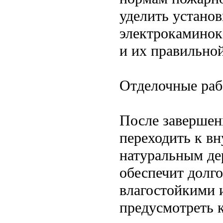
уделить устано
электрокаминок
и их правильно
Отделочные ра
После завершен
переходить к вн
натуральным де
обеспечит долг
влагостойкими 
предусмотреть 