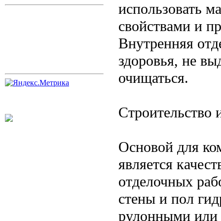
использовать м
свойствами и п
Внутренняя отд
здоровья, не вы
очищаться.
Строительство 
Основой для ко
является качест
отделочных раб
стены и пол ги
рулонными или