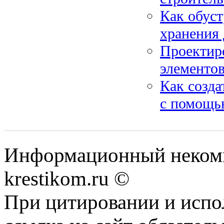
Как обуст
хранения 
Проектиро
элементов
Как созда
с помощью
Информационный некомме
krestikom.ru ©
При цитировании и испо