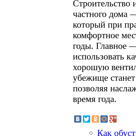
Строительство и
частного дома —
который при пр
комфортное мес
годы. Главное 
использовать к
хорошую вентил
убежище станет
позволяя насла
время года.
Как обуст