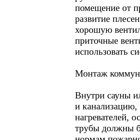
помещение от п
развитие плесен
хорошую венти
приточные вент
использовать с
Монтаж коммун
Внутри сауны и
и канализацию,
нагревателей, о
трубы должны б
нормам пожарно