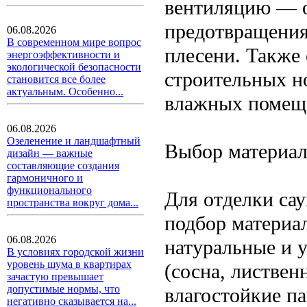
вентиляцию — о
предотвращения
06.08.2026
В современном мире вопрос
плесени. Также 
энергоэффективности и
экологической безопасности
строительных н
становится все более
актуальным. Особенно...
влажных помеще
06.08.2026
Озеленение и ландшафтный
Выбор материа
дизайн — важные
составляющие создания
гармоничного и
функционального
Для отделки са
пространства вокруг дома...
подбор материа
06.08.2026
натуральные и 
В условиях городской жизни
уровень шума в квартирах
(сосна, листвен
зачастую превышает
допустимые нормы, что
влагостойкие па
негативно сказывается на...