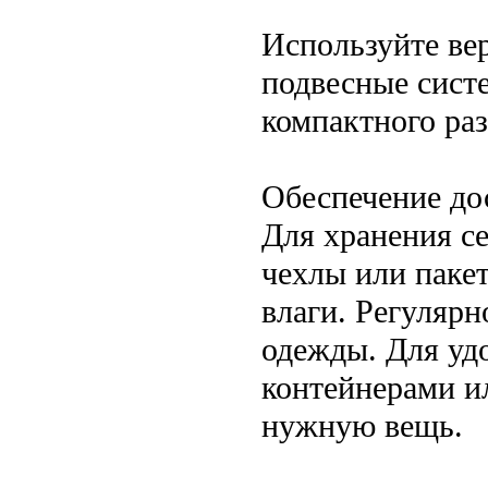
Используйте ве
подвесные сист
компактного ра
Обеспечение до
Для хранения с
чехлы или пакет
влаги. Регулярн
одежды. Для уд
контейнерами и
нужную вещь.