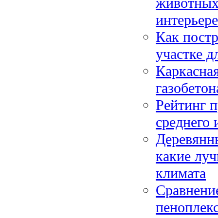
животных:
интерьере
Как постр
участке д
Каркасная
газобетон
Рейтинг п
среднего 
Деревянн
какие лу
климата
Сравнение
пеноплекс