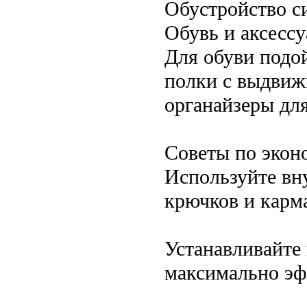
Обустройство с
Обувь и аксессу
Для обуви подо
полки с выдви
органайзеры дл
Советы по экон
Используйте вн
крючков и карм
Устанавливайте
максимально эф