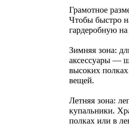
Грамотное разм
Чтобы быстро н
гардеробную на
Зимняя зона: дл
аксессуары — ш
высоких полках
вещей.
Летняя зона: ле
купальники. Хр
полках или в ле