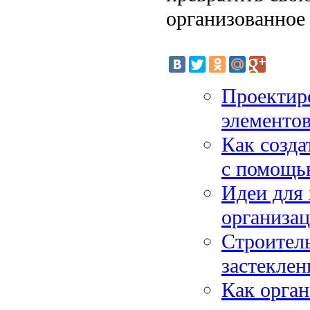
организованное 
Проектиро
элементов
Как созда
с помощью
Идеи для
организа
Строитель
застеклен
Как орган