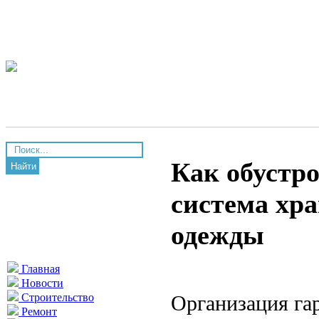
Как обустро
Найти
система хра
одежды
Главная
Новости
Организация га
Строительство
Ремонт