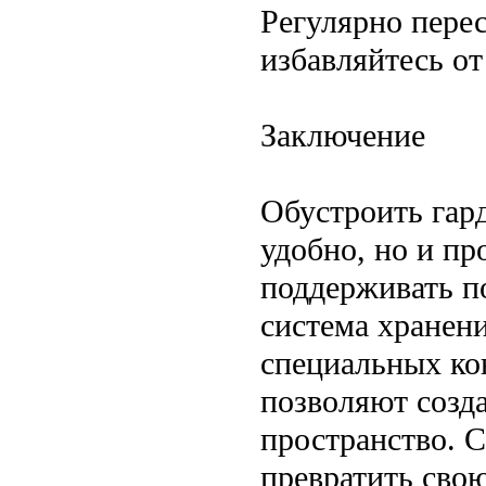
Регулярно пере
избавляйтесь о
Заключение
Обустроить гар
удобно, но и пр
поддерживать п
система хранени
специальных ко
позволяют созд
пространство. 
превратить сво