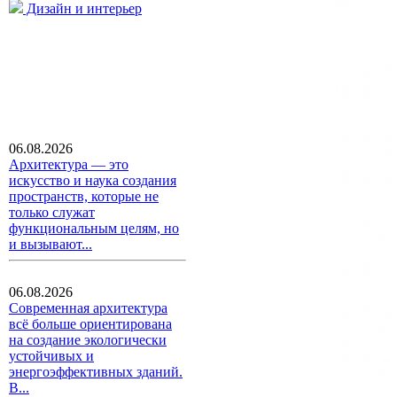
Дизайн и интерьер
06.08.2026
Архитектура — это
искусство и наука создания
пространств, которые не
только служат
функциональным целям, но
и вызывают...
06.08.2026
Современная архитектура
всё больше ориентирована
на создание экологически
устойчивых и
энергоэффективных зданий.
В...