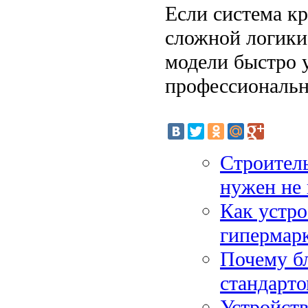
Если система кр
сложной логики
модели быстро 
профессиональн
Строитель
нужен не 
Как устро
гипермарк
Почему б
стандарт
Устройст