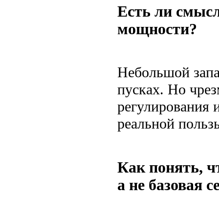
Есть ли смысл
мощности?
Небольшой запа
пусках. Но чре
регулирования и
реальной польз
Как понять, ч
а не базовая с