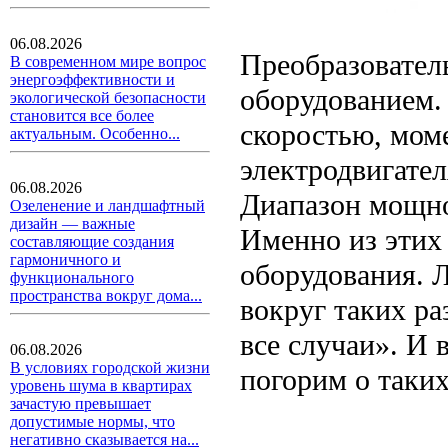
06.08.2026
Преобразовател
В современном мире вопрос
энергоэффективности и
оборудованием. 
экологической безопасности
становится все более
скоростью, мом
актуальным. Особенно...
электродвигател
06.08.2026
Диапазон мощнос
Озеленение и ландшафтный
дизайн — важные
Именно из этих
составляющие создания
гармоничного и
оборудования. 
функционального
пространства вокруг дома...
вокруг таких ра
все случаи». И 
06.08.2026
В условиях городской жизни
погорим о таких
уровень шума в квартирах
зачастую превышает
допустимые нормы, что
негативно сказывается на...