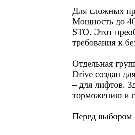
Для сложных пр
Мощность до 40
STO. Этот преоб
требования к бе
Отдельная груп
Drive создан дл
– для лифтов. З
торможению и 
Перед выбором 