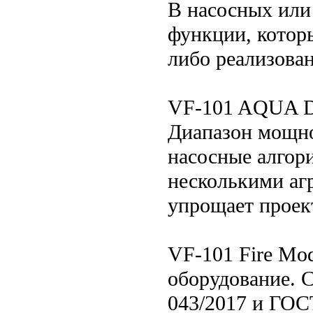
В насосных или
функции, котор
либо реализова
VF-101 AQUA Dr
Диапазон мощно
насосные алгори
несколькими аг
упрощает проект
VF-101 Fire Mo
оборудование. 
043/2017 и ГОСТ