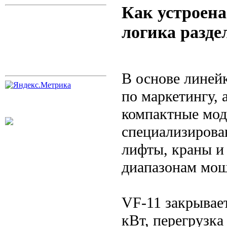
Как устроен
логика разде
В основе линейк
по маркетингу, 
компактные мод
специализирова
лифты, краны и
диапазонам мощн
VF-11 закрывает
кВт, перегрузка