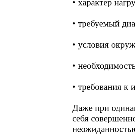
• характер нагр
• требуемый диа
• условия окру
• необходимост
• требования к
Даже при одина
себя совершенно
неожиданностью