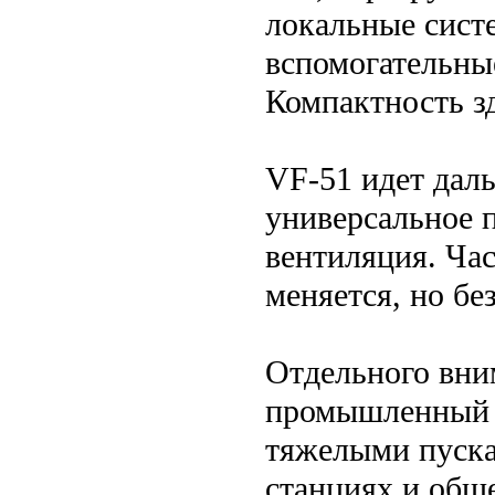
локальные сист
вспомогательны
Компактность зд
VF-51 идет даль
универсальное 
вентиляция. Час
меняется, но бе
Отдельного вни
промышленный у
тяжелыми пуска
станциях и общ