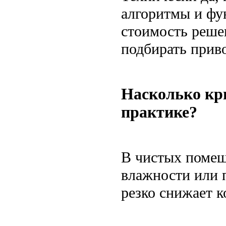
алгоритмы и фу
стоимость реше
подбирать приво
Насколько кр
практике?
В чистых помещ
влажности или 
резко снижает к