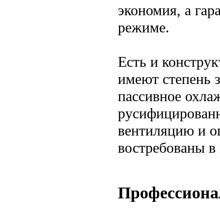
экономия, а гар
режиме.
Есть и констру
имеют степень 
пассивное охла
русифицированн
вентиляцию и о
востребованы в
Профессиона