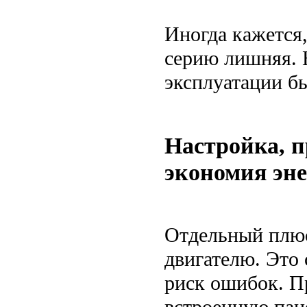
Иногда кажется,
серию лишняя. 
эксплуатации бы
Настройка, 
экономия эн
Отдельный плюс
двигателю. Это
риск ошибок. П