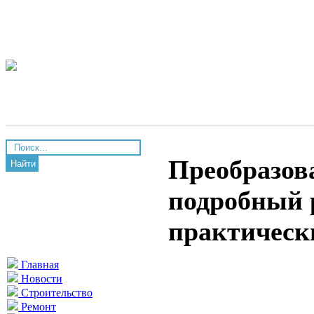
Преобразов
Найти
подробный р
практическ
Главная
Новости
Строительство
Ремонт