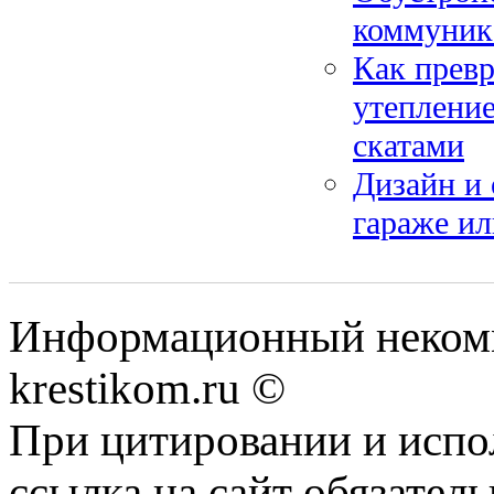
коммуник
Как превр
утепление
скатами
Дизайн и 
гараже ил
Информационный некомме
krestikom.ru ©
При цитировании и испо
ссылка на сайт обязатель