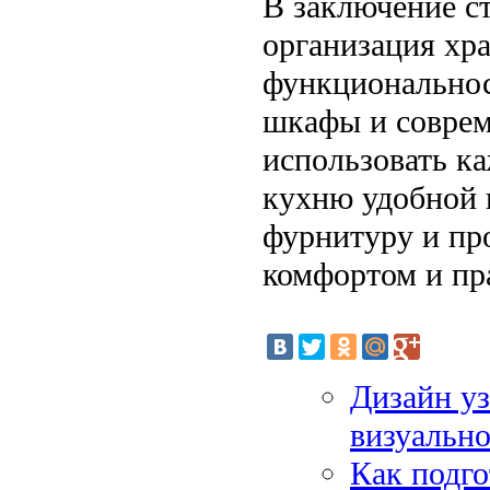
В заключение ст
организация хра
функциональнос
шкафы и соврем
использовать к
кухню удобной 
фурнитуру и пр
комфортом и пр
Дизайн у
визуально
Как подго