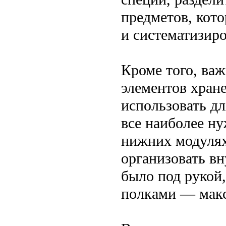
предметов, кот
и систематизир
Кроме того, ва
элементов хран
использовать дл
все наиболее н
нижних модуля
организовать вн
было под рукой
полками — макс