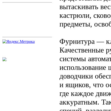
вытаскивать ве
кастрюли, сков
предметы, осво
Фурнитура — кл
Качественные р
системы автома
использование 
доводчики обес
и ящиков, что 
где каждое дви
аккуратным. Та
специй, раздели