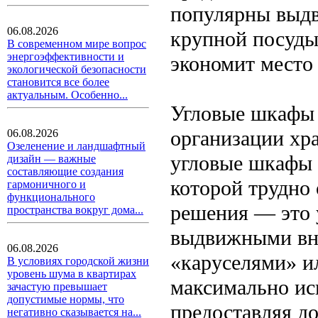
популярны выдв
06.08.2026
крупной посуды
В современном мире вопрос
энергоэффективности и
экономит место
экологической безопасности
становится все более
актуальным. Особенно...
Угловые шкафы
организации хр
06.08.2026
Озеленение и ландшафтный
угловые шкафы 
дизайн — важные
составляющие создания
которой трудно
гармоничного и
функционального
решения — это
пространства вокруг дома...
выдвижными вн
06.08.2026
«каруселями» и
В условиях городской жизни
уровень шума в квартирах
максимально исп
зачастую превышает
допустимые нормы, что
предоставляя д
негативно сказывается на...