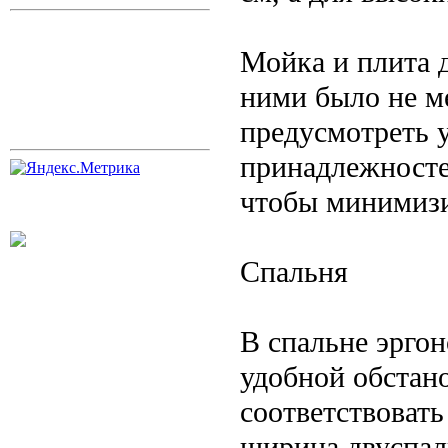
Мойка и плита 
ними было не м
предусмотреть 
принадлежносте
чтобы минимизи
Спальня
В спальне эргон
удобной обстан
соответствоват
ширина двуспал