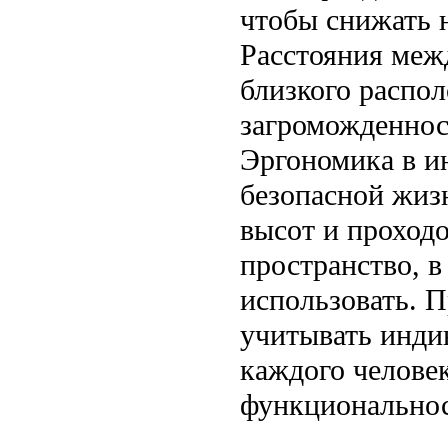
чтобы снижать 
Расстояния меж
близкого распо
загроможденнос
Эргономика в и
безопасной жиз
высот и проходо
пространство, в
использовать. 
учитывать инди
каждого челове
функциональнос