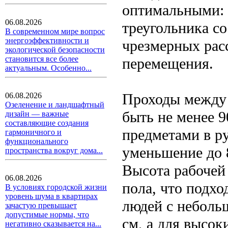
оптимальными: 
06.08.2026
треугольника со
В современном мире вопрос
энергоэффективности и
чрезмерных рас
экологической безопасности
становится все более
перемещения.
актуальным. Особенно...
Проходы между 
06.08.2026
Озеленение и ландшафтный
быть не менее 9
дизайн — важные
составляющие создания
предметами в ру
гармоничного и
функционального
уменьшение до 8
пространства вокруг дома...
Высота рабочей
06.08.2026
пола, что подхо
В условиях городской жизни
уровень шума в квартирах
людей с неболь
зачастую превышает
допустимые нормы, что
см, а для высок
негативно сказывается на...