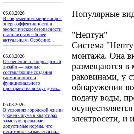
Популярные ви
06.08.2026
В современном мире вопрос
энергоэффективности и
экологической безопасности
"Нептун"
становится все более
актуальным. Особенно...
Система "Непту
монтажа. Она вк
06.08.2026
Озеленение и ландшафтный
размещаются в 
дизайн — важные
составляющие создания
раковинами, у 
гармоничного и
функционального
обнаружении во
пространства вокруг дома...
подачу воды, п
06.08.2026
осуществляется
В условиях городской жизни
уровень шума в квартирах
электросети, и
зачастую превышает
допустимые нормы, что
негативно сказывается на...