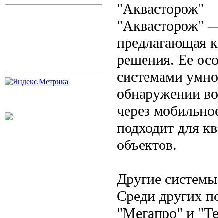
"Аквасторож"
"Аквасторож" —
предлагающая к
решения. Ее ос
системами умно
обнаружении во
через мобильно
подходит для к
объектов.
Другие системы
Среди других п
"Мегапро" и "Т