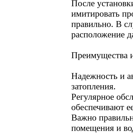
После установк
имитировать про
правильно. В с
расположение д
Преимущества и
Надежность и а
затопления.
Регулярное обс
обеспечивают е
Важно правильн
помещения и во