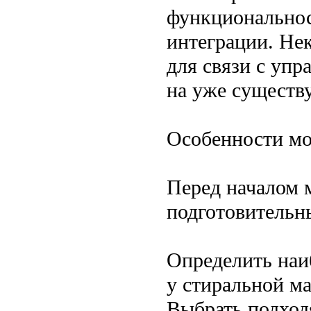
функциональнос
интеграции. Не
для связи с уп
на уже существ
Особенности мо
Перед началом 
подготовительн
Определить наи
у стиральной ма
Выбрать подход