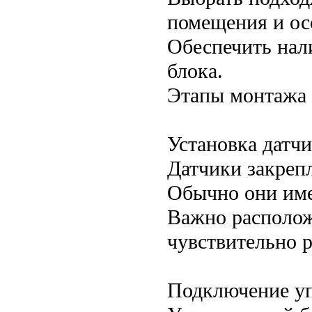
помещения и ос
Обеспечить нал
блока.
Этапы монтажа
Установка датч
Датчики закреп
Обычно они име
Важно располож
чувствительно р
Подключение у