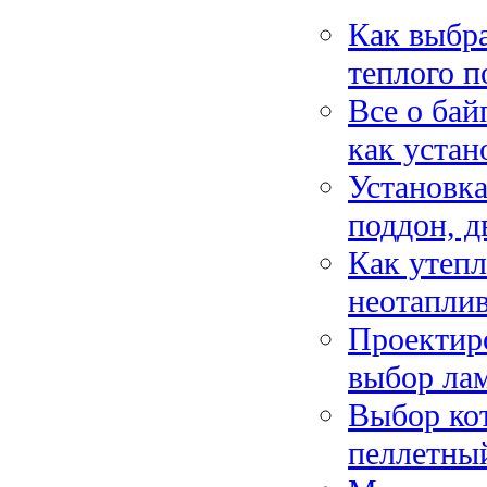
Как выбра
теплого п
Все о бай
как устан
Установка
поддон, д
Как утепл
неотапли
Проектир
выбор ла
Выбор кот
пеллетны