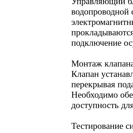
Управляющий бл
водопроводной 
электромагнитн
прокладываются
подключение ос
Монтаж клапан
Клапан устанавл
перекрывая под
Необходимо обе
доступность дл
Тестирование с