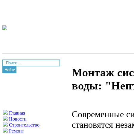
Монтаж сис
Найти
воды: "Неп
Современные си
Главная
Новости
становятся нез
Строительство
Ремонт