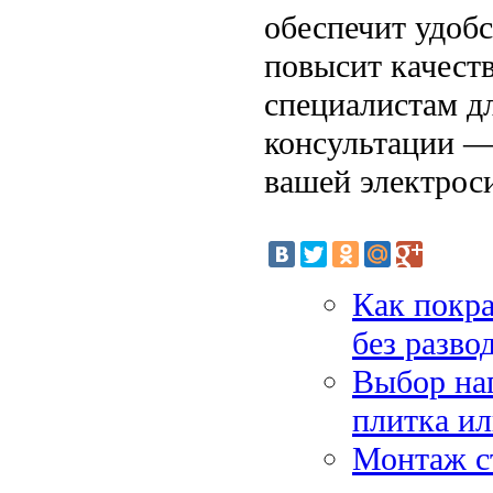
обеспечит удобс
повысит качест
специалистам д
консультации — 
вашей электрос
Как покра
без разво
Выбор на
плитка и
Монтаж ст