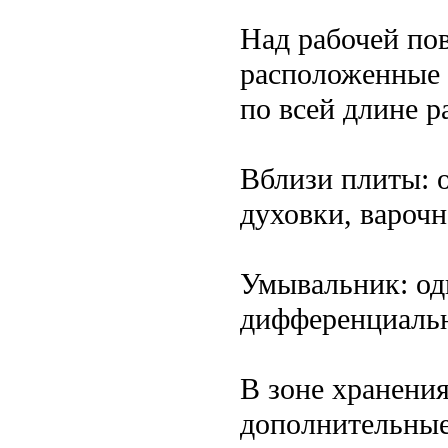
Над рабочей пов
расположенные н
по всей длине р
Вблизи плиты: 
духовки, вароч
Умывальник: од
дифференциальн
В зоне хранени
дополнительные 