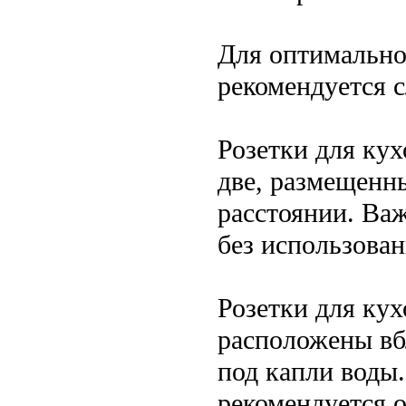
Для оптимально
рекомендуется 
Розетки для ку
две, размещенны
расстоянии. Ва
без использован
Розетки для ку
расположены вбл
под капли воды
рекомендуется о