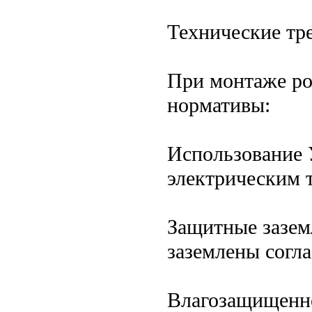
Технические тр
При монтаже ро
нормативы:
Использование 
электрическим 
Защитные зазем
заземлены согла
Влагозащищенно