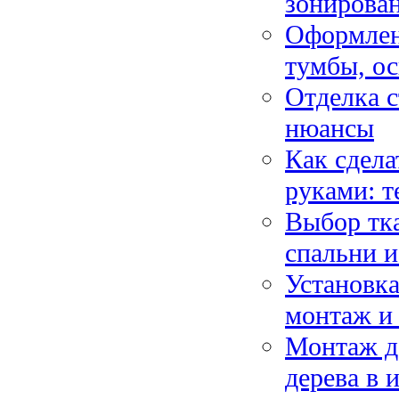
зонирован
Оформлен
тумбы, ос
Отделка с
нюансы
Как сдела
руками: т
Выбор тка
спальни и
Установка
монтаж и 
Монтаж д
дерева в 