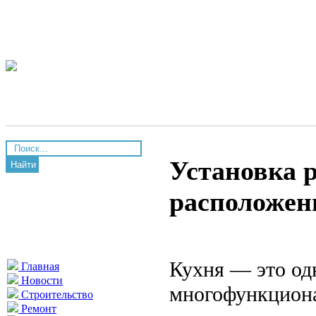
Установка р
Найти
расположени
Кухня — это од
Главная
Новости
многофункциона
Строительство
Ремонт