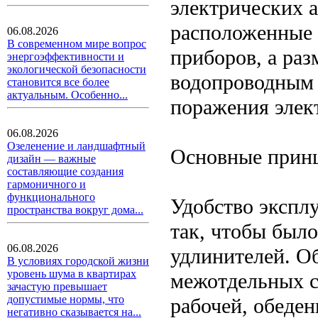
электрических 
расположенные 
06.08.2026
В современном мире вопрос
приборов, а ра
энергоэффективности и
экологической безопасности
водопроводным 
становится все более
актуальным. Особенно...
поражения элек
06.08.2026
Озеленение и ландшафтный
Основные прин
дизайн — важные
составляющие создания
гармоничного и
функционального
Удобство экспл
пространства вокруг дома...
так, чтобы был
06.08.2026
удлинителей. О
В условиях городской жизни
уровень шума в квартирах
межотдельных с
зачастую превышает
допустимые нормы, что
рабочей, обеден
негативно сказывается на...