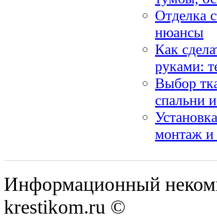
Отделка с
нюансы
Как сдела
руками: т
Выбор тка
спальни и
Установка
монтаж и 
Информационный некомме
krestikom.ru ©