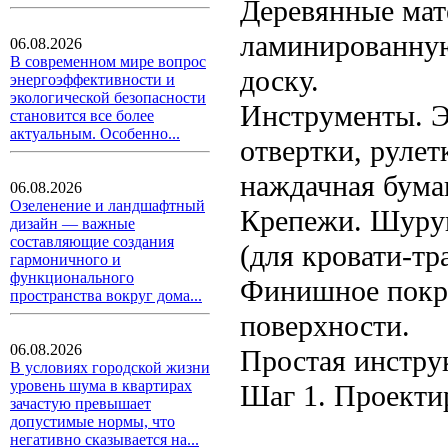
Деревянные мат
ламинированну
06.08.2026
В современном мире вопрос
доску.
энергоэффективности и
экологической безопасности
Инструменты. Э
становится все более
актуальным. Особенно...
отвертки, руле
наждачная бума
06.08.2026
Озеленение и ландшафтный
Крепежи. Шуруп
дизайн — важные
составляющие создания
(для кровати-тр
гармоничного и
функционального
Финишное покры
пространства вокруг дома...
поверхности.
06.08.2026
Простая инстру
В условиях городской жизни
уровень шума в квартирах
Шаг 1. Проекти
зачастую превышает
допустимые нормы, что
негативно сказывается на...