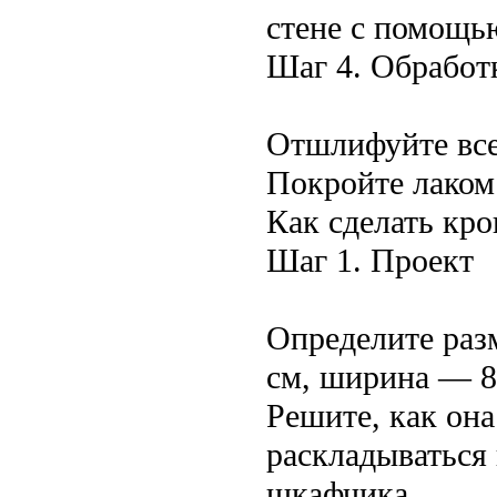
стене с помощь
Шаг 4. Обработ
Отшлифуйте все
Покройте лаком
Как сделать кр
Шаг 1. Проект
Определите раз
см, ширина — 8
Решите, как она
раскладываться 
шкафчика.