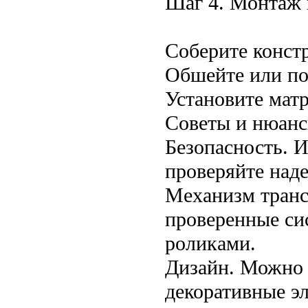
Шаг 4. Монтаж 
Соберите констр
Обшейте или по
Установите матр
Советы и нюан
Безопасность. 
проверяйте над
Механизм транс
проверенные си
роликами.
Дизайн. Можно 
декоративные э