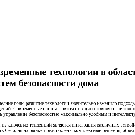
временные технологии в облас
стем безопасности дома
ледние годы развитие технологий значительно изменило подход
ений. Современные системы автоматизации позволяют не только
ть управление безопасностью максимально удобным и интеллект
 из ключевых тенденций является интеграция различных устрой
му. Сегодня на рынке представлены комплексные решения, объ