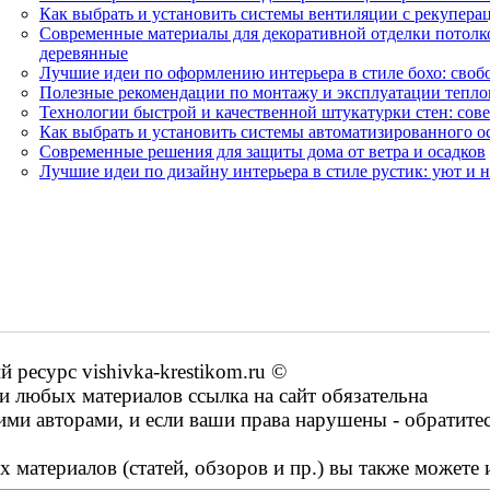
Как выбрать и установить системы вентиляции с рекупера
Современные материалы для декоративной отделки потолк
деревянные
Лучшие идеи по оформлению интерьера в стиле бохо: свобо
Полезные рекомендации по монтажу и эксплуатации тепло
Технологии быстрой и качественной штукатурки стен: сов
Как выбрать и установить системы автоматизированного 
Современные решения для защиты дома от ветра и осадков
Лучшие идеи по дизайну интерьера в стиле рустик: уют и 
ресурс vishivka-krestikom.ru ©
 любых материалов ссылка на сайт обязательна
ими авторами, и если ваши права нарушены - обратите
 материалов (статей, обзоров и пр.) вы также можете