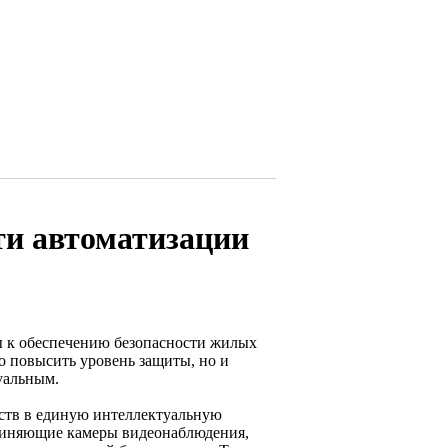
ти автоматизации
ы к обеспечению безопасности жилых
 повысить уровень защиты, но и
уальным.
ств в единую интеллектуальную
единяющие камеры видеонаблюдения,