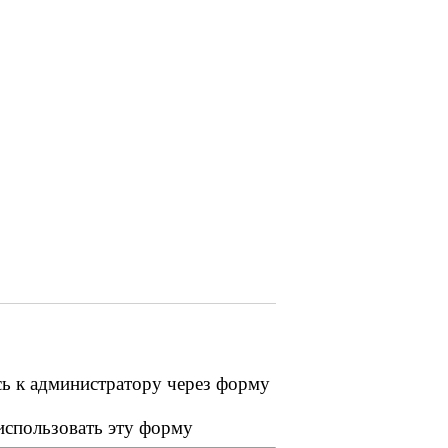
сь к администратору через форму
 использовать эту форму