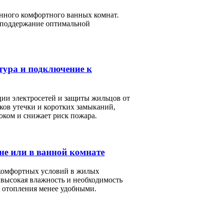
нного комфортного ванных комнат.
и поддержание оптимальной
тура и подключение к
ции электросетей и защиты жильцов от
ков утечки и коротких замыканий,
оком и снижает риск пожара.
не или в ванной комнате
 комфортных условий в жилых
е высокая влажность и необходимость
 отопления менее удобными.