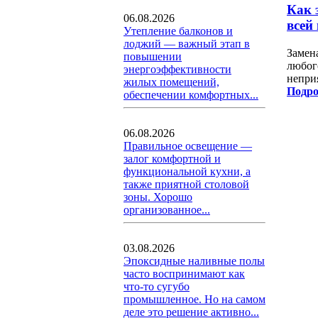
Как 
06.08.2026
всей
Утепление балконов и
лоджий — важный этап в
Замен
повышении
любог
энергоэффективности
непри
жилых помещений,
Подро
обеспечении комфортных...
06.08.2026
Правильное освещение —
залог комфортной и
функциональной кухни, а
также приятной столовой
зоны. Хорошо
организованное...
03.08.2026
Эпоксидные наливные полы
часто воспринимают как
что-то сугубо
промышленное. Но на самом
деле это решение активно...