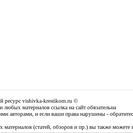
ресурс vishivka-krestikom.ru ©
 любых материалов ссылка на сайт обязательна
ими авторами, и если ваши права нарушены - обратите
 материалов (статей, обзоров и пр.) вы также можете