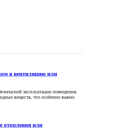
дом в вентиляцию или
безопасной эксплуатации помещения.
редных веществ, что особенно важно
е отопления или