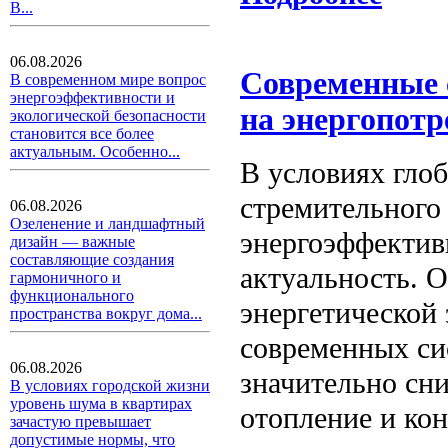
В...
06.08.2026
Современные 
В современном мире вопрос
энергоэффективности и
на энергопотр
экологической безопасности
становится все более
актуальным. Особенно...
В условиях гло
стремительного 
06.08.2026
Озеленение и ландшафтный
энергоэффектив
дизайн — важные
составляющие создания
актуальность. 
гармоничного и
функционального
энергетической
пространства вокруг дома...
современных си
06.08.2026
значительно сн
В условиях городской жизни
уровень шума в квартирах
отопление и ко
зачастую превышает
допустимые нормы, что