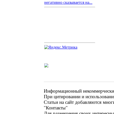
негативно сказывается на...
Информационный некоммерческий 
При цитировании и использовании
Статьи на сайт добавляются мног
"Контакты"
Для размещения своих интересных