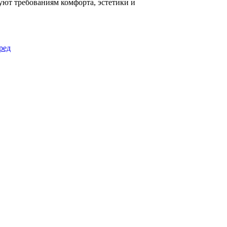
уют требованиям комфорта, эстетики и
ред