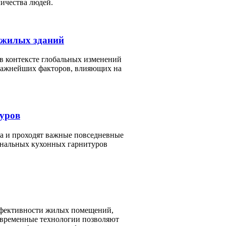
ичества людей.
 жилых зданий
в контексте глобальных изменений
 важнейших факторов, влияющих на
уров
еда и проходят важные повседневные
нальных кухонных гарнитуров
ффективности жилых помещений,
овременные технологии позволяют