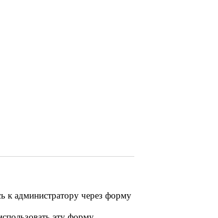
сь к администратору через форму
 использовать эту форму