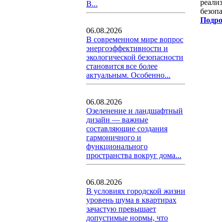
реали
В...
безоп
Подро
06.08.2026
В современном мире вопрос
энергоэффективности и
экологической безопасности
становится все более
актуальным. Особенно...
06.08.2026
Озеленение и ландшафтный
дизайн — важные
составляющие создания
гармоничного и
функционального
пространства вокруг дома...
06.08.2026
В условиях городской жизни
уровень шума в квартирах
зачастую превышает
допустимые нормы, что