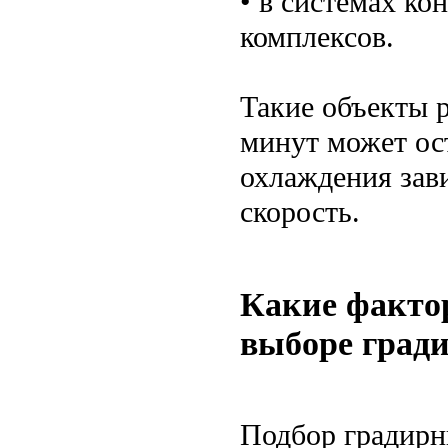
• в системах к
комплексов.
Такие объекты 
минут может ос
охлаждения зави
скорость.
Какие факто
выборе град
Подбор градирн