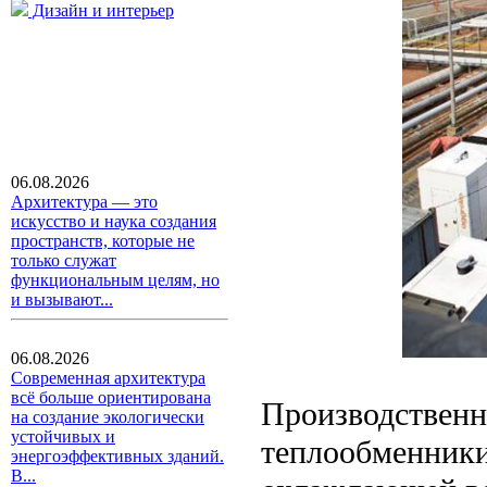
Дизайн и интерьер
06.08.2026
Архитектура — это
искусство и наука создания
пространств, которые не
только служат
функциональным целям, но
и вызывают...
06.08.2026
Современная архитектура
всё больше ориентирована
Производственн
на создание экологически
устойчивых и
теплообменники
энергоэффективных зданий.
В...