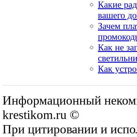
Какие ра
вашего д
Зачем пла
промокод
Как не за
светильн
Как устро
Информационный некомме
krestikom.ru ©
При цитировании и испо