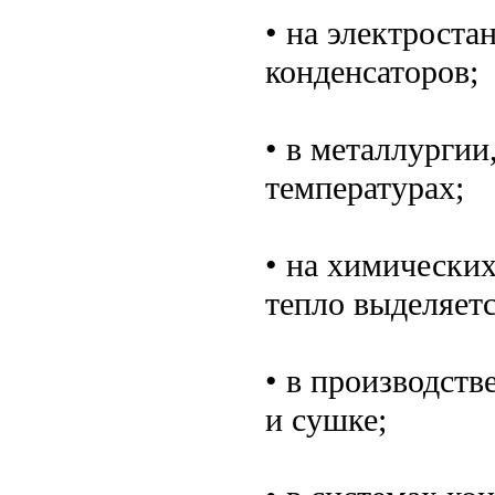
• на электроста
конденсаторов;
• в металлургии
температурах;
• на химически
тепло выделяетс
• в производст
и сушке;