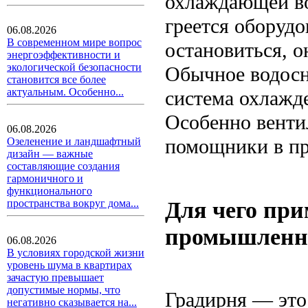
охлаждающей во
греется оборудо
06.08.2026
В современном мире вопрос
остановиться, о
энергоэффективности и
экологической безопасности
Обычное водосн
становится все более
актуальным. Особенно...
система охлажде
Особенно венти
06.08.2026
помощники в п
Озеленение и ландшафтный
дизайн — важные
составляющие создания
гармоничного и
функционального
Для чего пр
пространства вокруг дома...
промышленно
06.08.2026
В условиях городской жизни
уровень шума в квартирах
зачастую превышает
допустимые нормы, что
Градирня — это
негативно сказывается на...