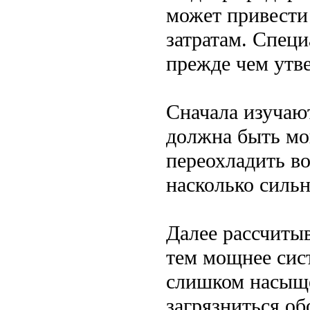
может привести 
затратам. Спец
прежде чем утве
Сначала изучают
должна быть мо
переохладить во
насколько сильн
Далее рассчиты
тем мощнее сист
слишком насыще
загрязниться об