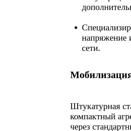
дополнитель
Специализир
напряжение 
сети.
Мобилизация
Штукатурная ст
компактный агре
через стандартн