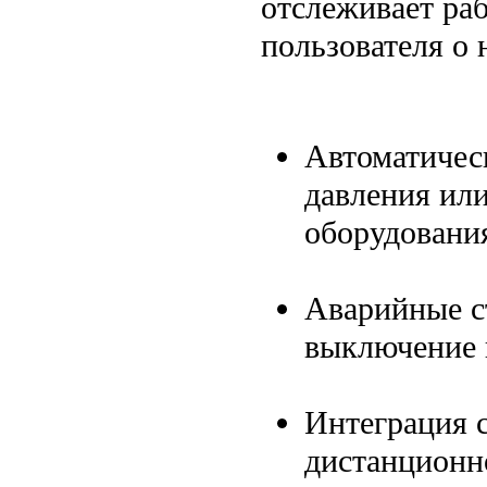
отслеживает ра
пользователя о
Автоматичес
давления или
оборудования
Аварийные с
выключение в
Интеграция 
дистанционн