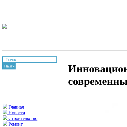
Инновацион
Найти
современны
Главная
Новости
Строительство
Ремонт