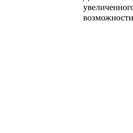
увеличенног
возможности 