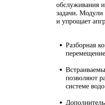
обслуживания и
задачи. Модули
и упрощает апгр
Разборная к
перемещение
Встраиваемы
позволяют ра
системе вод
Дополнитель