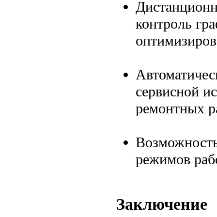
Дистанционн
контроль гр
оптимизиров
Автоматическ
сервисной и
ремонтных р
Возможность
режимов раб
Заключение