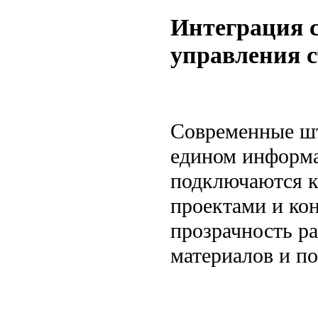
Интеграция 
управления 
Современные шт
едином информа
подключаются к
проектами и ко
прозрачность ра
материалов и по