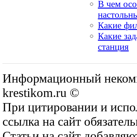
В чем осо
настольн
Какие фи
Какие зад
станция
Информационный некомме
krestikom.ru ©
При цитировании и испо
ссылка на сайт обязатель
Статьи на сайт добавляю