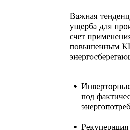
Важная тенденц
ущерба для прои
счет применени
повышенным КПД
энергосберегаю
Инверторные
под фактичес
энергопотреб
Рекуперация 