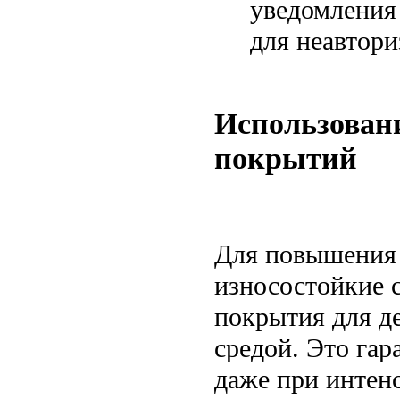
уведомления 
для неавтори
Использован
покрытий
Для повышения 
износостойкие 
покрытия для д
средой. Это га
даже при интен