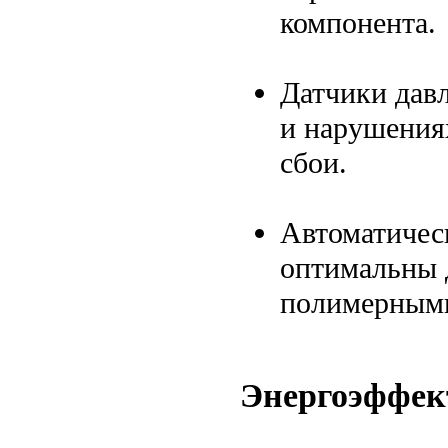
компонента.
Датчики дав
и нарушениях
сбои.
Автоматичес
оптимальны 
полимерными
Энергоэффек