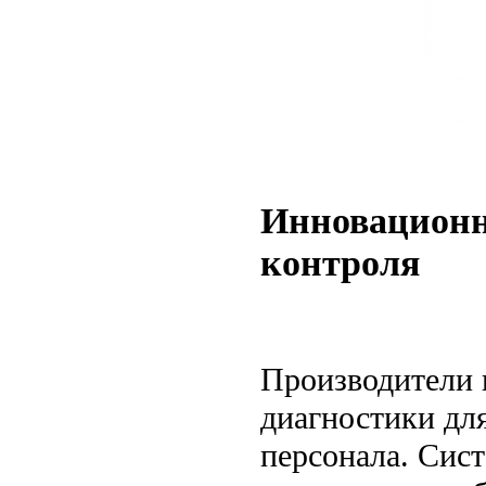
Инновационн
контроля
Производители 
диагностики дл
персонала. Сис