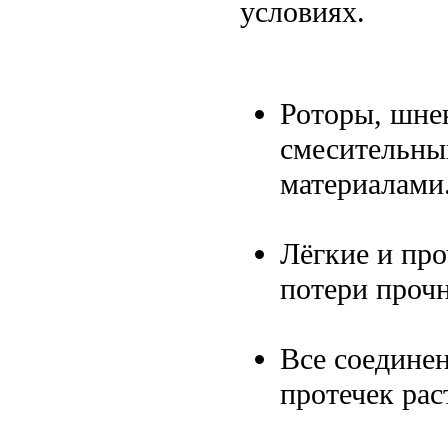
условиях.
Роторы, шне
смесительны
материалами
Лёгкие и пр
потери прочн
Все соедине
протечек рас