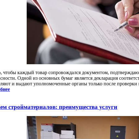
, чтобы каждый товар сопровождался документом, подтверждаю
асности. Одной из основных бумаг является декларация соответс
ляют и выдают уполномоченные органы только после проверки 
бнее
ем стройматериалов: преимущества услуги