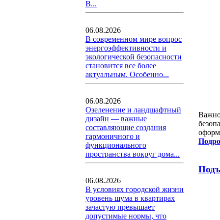
В...
06.08.2026
В современном мире вопрос
энергоэффективности и
экологической безопасности
становится все более
актуальным. Особенно...
06.08.2026
Озеленение и ландшафтный
Важно
дизайн — важные
безоп
составляющие создания
оформ
гармоничного и
Подро
функционального
пространства вокруг дома...
Подъ
06.08.2026
В условиях городской жизни
уровень шума в квартирах
зачастую превышает
допустимые нормы, что