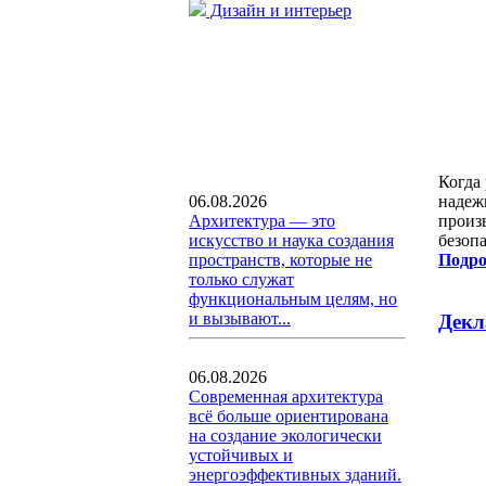
Дизайн и интерьер
Когда
06.08.2026
надеж
Архитектура — это
произ
искусство и наука создания
безоп
пространств, которые не
Подро
только служат
функциональным целям, но
и вызывают...
Декл
06.08.2026
Современная архитектура
всё больше ориентирована
на создание экологически
устойчивых и
энергоэффективных зданий.