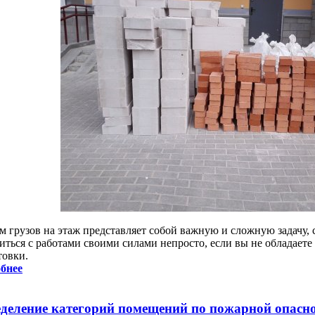
м грузов на этаж представляет собой важную и сложную задачу, 
иться с работами своими силами непросто, если вы не обладает
товки.
бнее
деление категорий помещений по пожарной опасн