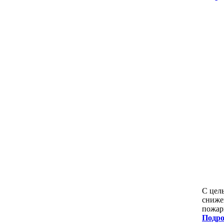
С цел
сниже
пожар
Подро