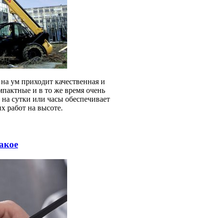
на ум приходит качественная и
мпактные и в то же время очень
 на сутки или часы обеспечивает
х работ на высоте.
акое