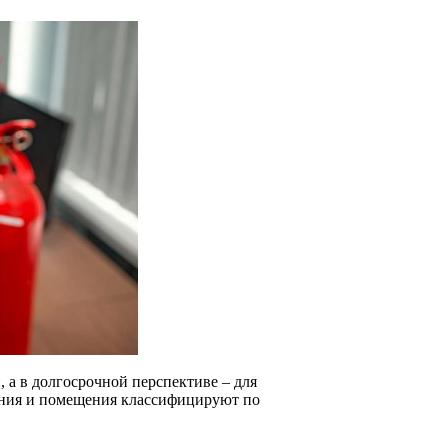
а в долгосрочной перспективе – для
ания и помещения классифицируют по