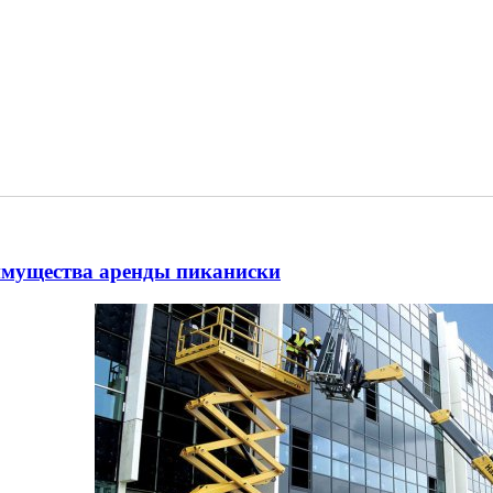
мущества аренды пиканиски