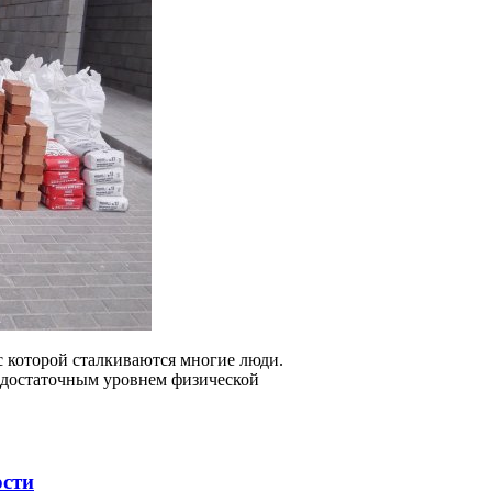
с которой сталкиваются многие люди.
е достаточным уровнем физической
ости