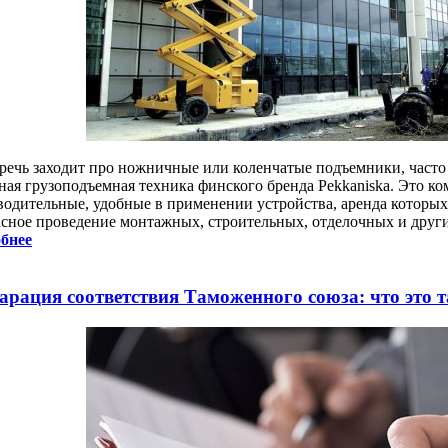
 речь заходит про ножничные или коленчатые подъемники, часто 
ная грузоподъемная техника финского бренда Pekkaniska. Это ко
водительные, удобные в применении устройства, аренда которых
асное проведение монтажных, строительных, отделочных и други
бнее
арация соответствия Таможенного союза: что это т