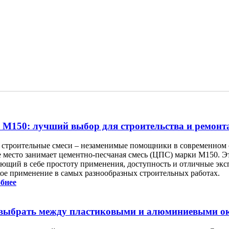
М150: лучший выбор для строительства и ремонт
 строительные смеси – незаменимые помощники в современном с
е место занимает цементно-песчаная смесь (ЦПС) марки М150. Э
ающий в себе простоту применения, доступность и отличные эк
ое применение в самых разнообразных строительных работах.
бнее
выбрать между пластиковыми и алюминиевыми о