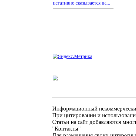
негативно сказывается на...
Информационный некоммерческий 
При цитировании и использовании
Статьи на сайт добавляются мног
"Контакты"
Для размещения своих интересных