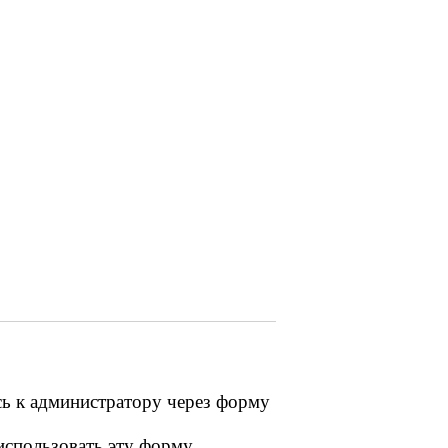
сь к администратору через форму
 использовать эту форму