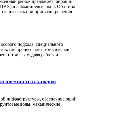
ременный рынок предлагает широкий
(ПВХ) и алюминиевые окна. Оба типа
мо учитывать при принятии решения.
 особого подхода, специального
ов, где процесс идет относительно
епятствия, замедляя работу и
олговечность в каждом
рной инфраструктуры, обеспечивающий
грунтовые воды, механические