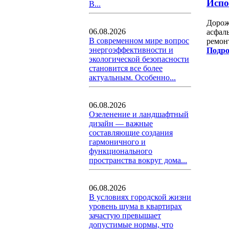
Испо
В...
Дорож
06.08.2026
асфал
В современном мире вопрос
ремонт
энергоэффективности и
Подро
экологической безопасности
становится все более
актуальным. Особенно...
06.08.2026
Озеленение и ландшафтный
дизайн — важные
составляющие создания
гармоничного и
функционального
пространства вокруг дома...
06.08.2026
В условиях городской жизни
уровень шума в квартирах
зачастую превышает
допустимые нормы, что