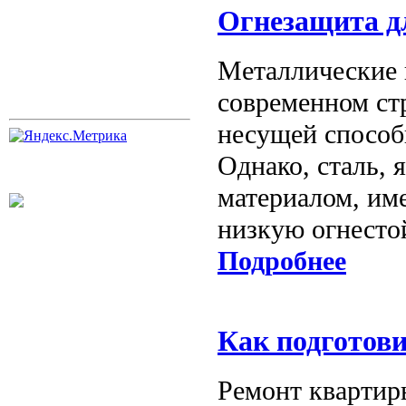
Огнезащита д
Металлические 
современном стр
несущей способ
Однако, сталь,
материалом, им
низкую огнесто
Подробнее
Как подготов
Ремонт квартиры