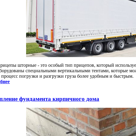
рицепы шторные - это особый тип прицепов, который использует
борудованы специальными вертикальными тентами, которые можн
 процесс погрузки и разгрузки груза более удобным и быстрым.
бнее
пление фундамента кирпичного дома