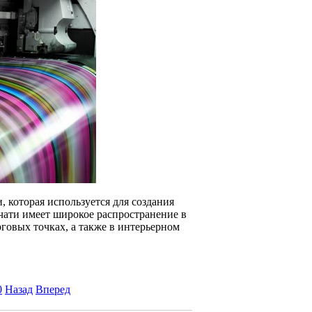
 которая используется для создания
ати имеет широкое распространение в
говых точках, а также в интерьерном
0
Назад
Вперед