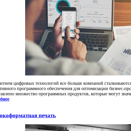
витием цифровых технологий все больше компаний сталкиваютс
тивного программного обеспечения для оптимизации бизнес-про
тавлено множество программных продуктов, которые могут знач
бнее
коформатная печать