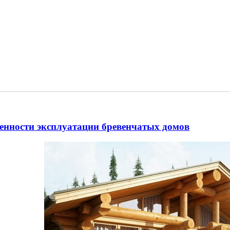
енности эксплуатации бревенчатых домов