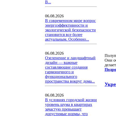
В...
06.08.2026
В современном мире вопрос
энергоэффективности и
экологической безопасности
становится все более
актуальным. Особенно...
06.08.2026
Полуп
Озеленение и ландшафтный
Они о
дизайн — важные
делает
составляющие создания
Подро
гармоничного и
функционального
пространства вокруг дома...
Укре
06.08.2026
В условиях городской жизни
уровень шума в квартирах
зачастую превышает
допустимые нормы, что