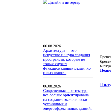
Дизайн и интерьер
06.08.2026
Архитектура — это
искусство и наука создания
Бреве
пространств, которые не
бреве
только служат
матер
функциональным целям, но
Подро
и вызывают...
Полу
06.08.2026
Современная архитектура
всё больше ориентирована
на создание экологически
устойчивых и
энергоэффективных зданий.