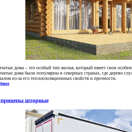
нчатые дома – это особый тип жилья, который имеет свои особен
нчатые дома были популярны в северных странах, где дерево с
иалом из-за его теплоизоляционных свойств и прочности.
бнее
прицепы шторные