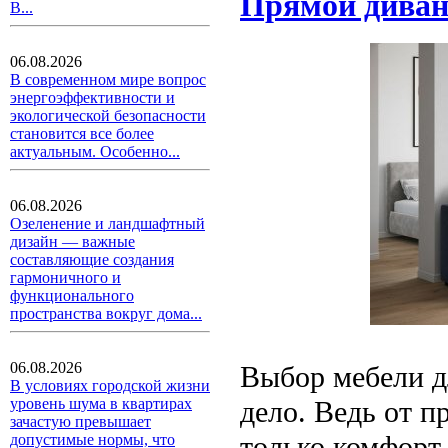
Прямой диван
В...
06.08.2026
В современном мире вопрос
энергоэффективности и
экологической безопасности
становится все более
актуальным. Особенно...
06.08.2026
Озеленение и ландшафтный
дизайн — важные
составляющие создания
гармоничного и
функционального
пространства вокруг дома...
06.08.2026
Выбор мебели дл
В условиях городской жизни
дело. Ведь от п
уровень шума в квартирах
зачастую превышает
только комфорт 
допустимые нормы, что