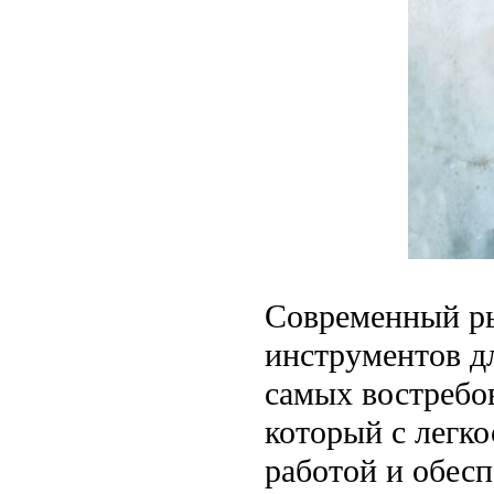
Современный ры
инструментов дл
самых востребо
который с легк
работой и обес