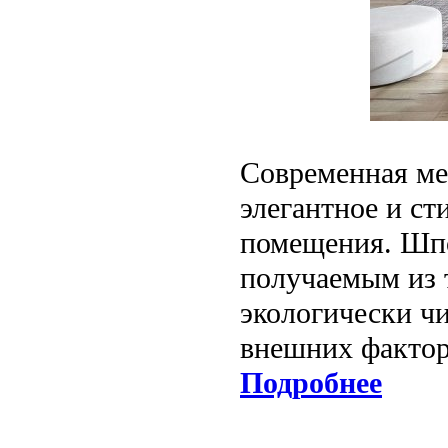
Современная ме
элегантное и ст
помещения. Шпо
получаемым из т
экологически ч
внешних фактор
Подробнее