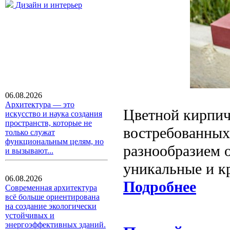
Дизайн и интерьер
06.08.2026
Архитектура — это
Цветной кирпич
искусство и наука создания
пространств, которые не
востребованных
только служат
функциональным целям, но
разнообразием о
и вызывают...
уникальные и к
06.08.2026
Подробнее
Современная архитектура
всё больше ориентирована
на создание экологически
устойчивых и
энергоэффективных зданий.