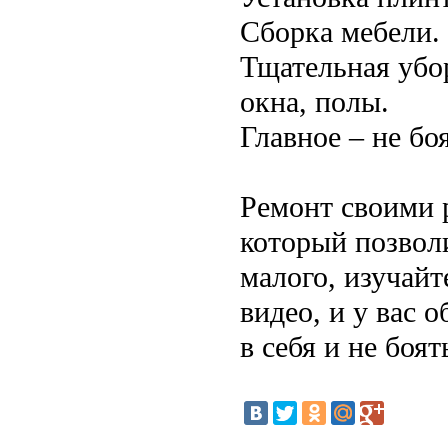
Сборка мебели.
Тщательная убо
окна, полы.
Главное – не бо
Ремонт своими 
который позволи
малого, изучай
видео, и у вас 
в себя и не боя