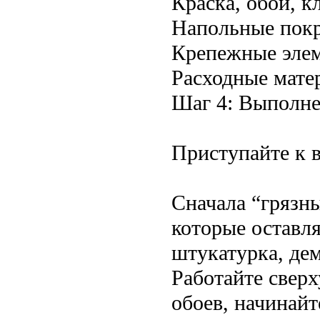
Краска, обои, к
Напольные покр
Крепежные элем
Расходные матер
Шаг 4: Выполне
Приступайте к 
Сначала “грязны
которые оставл
штукатурка, де
Работайте сверх
обоев, начинайт