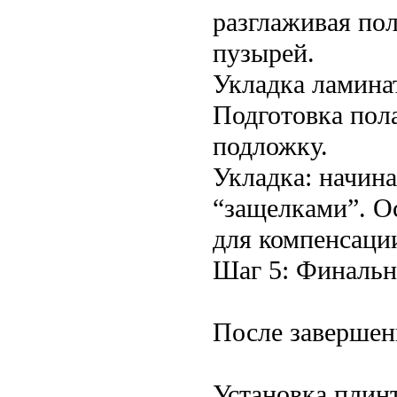
разглаживая пол
пузырей.
Укладка ламина
Подготовка пола
подложку.
Укладка: начина
“защелками”. О
для компенсаци
Шаг 5: Финальн
После завершени
Установка плинт