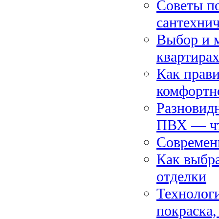
Советы п
сантехнич
Выбор и м
квартира
Как прави
комфортн
Разновидн
ПВХ — чт
Современ
Как выбра
отделки
Технологи
покраска,