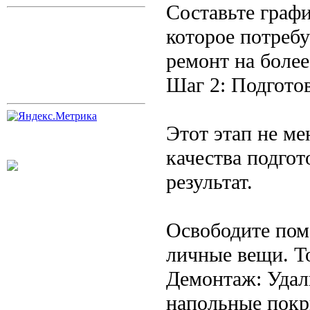
Составьте графи
которое потребу
ремонт на боле
Шаг 2: Подготов
Этот этап не ме
качества подго
результат.
Освободите пом
личные вещи. То
Демонтаж: Удали
напольные покры