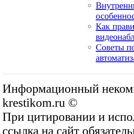
Внутренни
особенно
Как прави
видеонабл
Советы по
автоматиз
Информационный некомме
krestikom.ru ©
При цитировании и испо
ссылка на сайт обязатель