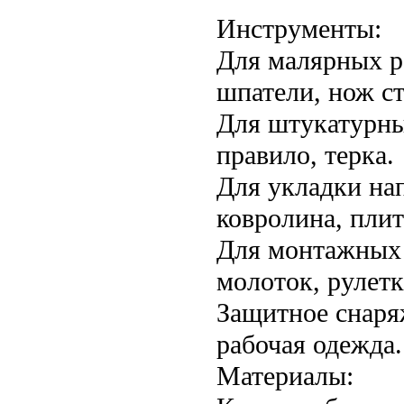
Инструменты:
Для малярных ра
шпатели, нож с
Для штукатурны
правило, терка.
Для укладки на
ковролина, плит
Для монтажных р
молоток, рулетк
Защитное снаряж
рабочая одежда.
Материалы: