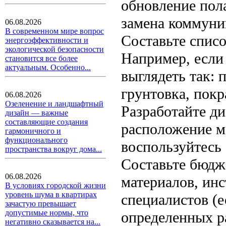
обновление пол
замена коммуни
06.08.2026
В современном мире вопрос
Составьте списо
энергоэффективности и
экологической безопасности
Например, если 
становится все более
актуальным. Особенно...
выглядеть так: 
грунтовка, покра
06.08.2026
Озеленение и ландшафтный
Разработайте ди
дизайн — важные
составляющие создания
расположение м
гармоничного и
функционального
воспользуйтесь
пространства вокруг дома...
Составьте бюдж
06.08.2026
материалов, инс
В условиях городской жизни
уровень шума в квартирах
специалистов (е
зачастую превышает
допустимые нормы, что
определенных р
негативно сказывается на...