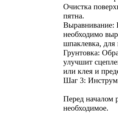
Очистка поверх
пятна.
Выравнивание: 
необходимо выр
шпаклевка, для 
Грунтовка: Обр
улучшит сцепле
или клея и пред
Шаг 3: Инструм
Перед началом р
необходимое.