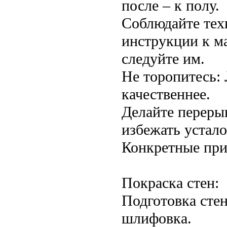
после – к полу.
Соблюдайте тех
инструкции к ма
следуйте им.
Не торопитесь: 
качественнее.
Делайте переры
избежать устал
Конкретные при
Покраска стен:
Подготовка стен
шлифовка.