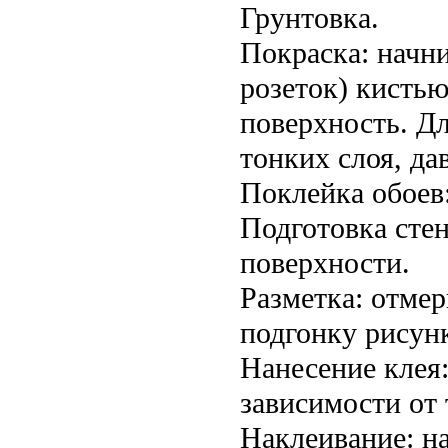
Грунтовка.
Покраска: начни
розеток) кистью
поверхность. Дл
тонких слоя, да
Поклейка обоев
Подготовка стен
поверхности.
Разметка: отмер
подгонку рисун
Нанесение клея:
зависимости от 
Наклеивание: на