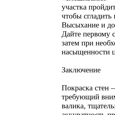
участка пройдит
чтобы сгладить
Высыхание и до
Дайте первому 
затем при необх
насыщенности ц
Заключение
Покраска стен 
требующий вним
валика, тщатель
аккуратность п