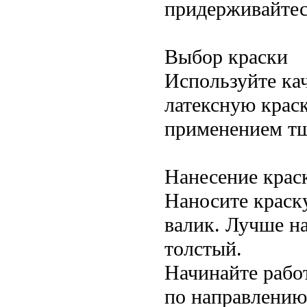
придерживайтес
Выбор краски
Используйте ка
латексную крас
применением тщ
Нанесение крас
Наносите краск
валик. Лучше на
толстый.
Начинайте работ
по направлению 