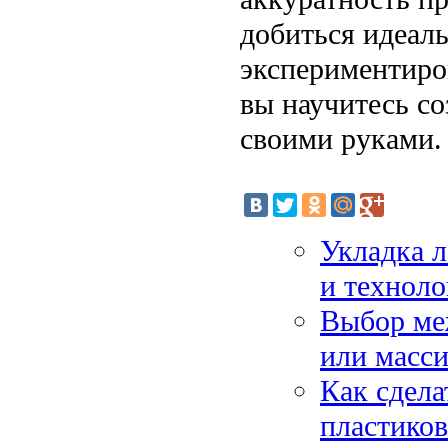
добиться идеаль
экспериментиро
вы научитесь с
своими руками.
Укладка л
и технол
Выбор ме
или масс
Как сдела
пластико