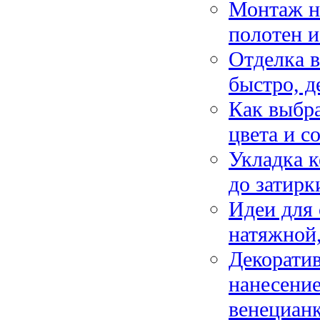
Монтаж н
полотен и
Отделка 
быстро, д
Как выбра
цвета и с
Укладка к
до затирк
Идеи для 
натяжной
Декоратив
нанесение
венецианк