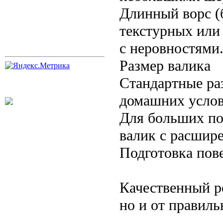
Длинный ворс (
текстурных или 
с неровностями
Размер валика
Стандартные ра
домашних услов
Для больших по
валик с расшире
Подготовка пов
Качественный ре
но и от правиль