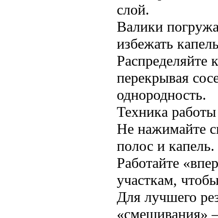
слой.
Валики погружай
избежать капель
Распределяйте 
перекрывая сос
однородность.
Техника работы
Не нажимайте с
полос и капель.
Работайте «впе
участкам, чтобы
Для лучшего рез
«смешивания» —