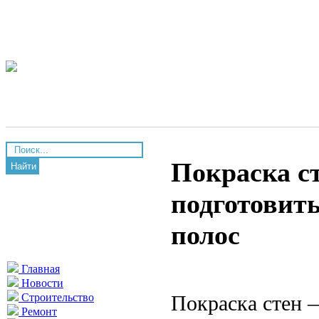
Покраска ст
Найти
подготовить
полос
Главная
Новости
Покраска стен 
Строительство
Ремонт