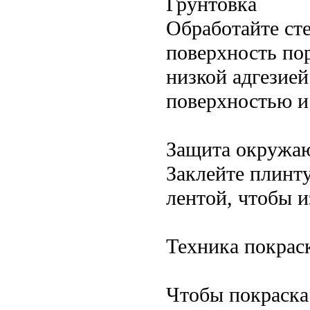
Грунтовка
Обработайте ст
поверхность пор
низкой адгезией
поверхностью и
Защита окружа
Заклейте плинту
лентой, чтобы и
Техника покраск
Чтобы покраска 