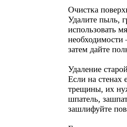
Очистка поверх
Удалите пыль, г
использовать м
необходимости 
затем дайте по
Удаление старой
Если на стенах 
трещины, их ну
шпатель, зашпа
зашлифуйте пов