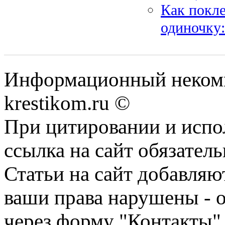
Как покл
одиночку:
Информационный некомме
krestikom.ru ©
При цитировании и испо
ссылка на сайт обязатель
Статьи на сайт добавляю
ваши права нарушены - 
через форму "Контакты"