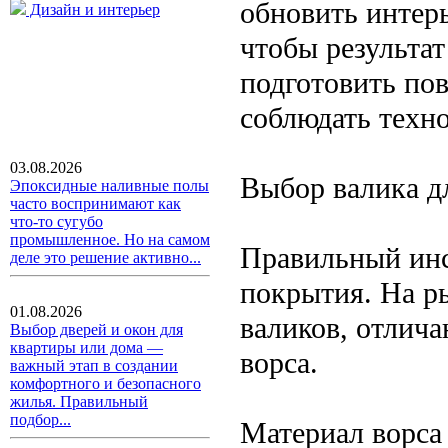
обновить интерь
Дизайн и интерьер
чтобы результа
подготовить по
соблюдать техн
03.08.2026
Выбор валика д
Эпоксидные наливные полы
часто воспринимают как
что-то сугубо
промышленное. Но на самом
Правильный инс
деле это решение активно...
покрытия. На р
01.08.2026
валиков, отлича
Выбор дверей и окон для
квартиры или дома —
ворса.
важный этап в создании
комфортного и безопасного
жилья. Правильный
подбор...
Материал ворса