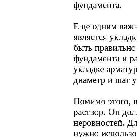
фундамента.
Еще одним важн
является уклад
быть правильно
фундамента и р
укладке армату
диаметр и шаг у
Помимо этого, 
раствор. Он до
неровностей. Дл
нужно использов