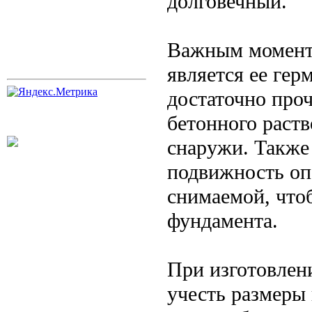
долговечный.
Важным моменто
является ее ге
достаточно про
бетонного раств
снаружи. Также
подвижность оп
снимаемой, чтоб
фундамента.
При изготовлен
учесть размеры