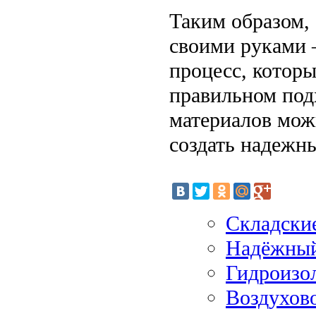
Таким образом,
своими руками 
процесс, которы
правильном под
материалов мож
создать надежн
Складски
Надёжный
Гидроизо
Воздухово