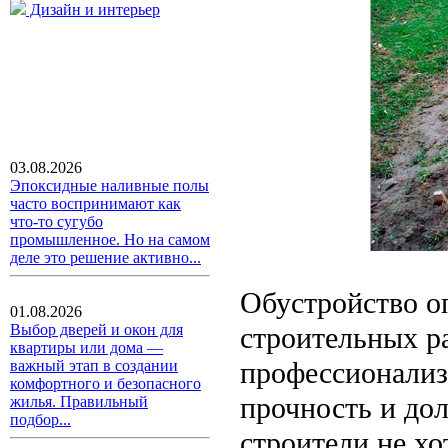
Дизайн и интерьер
03.08.2026
Эпоксидные наливные полы
часто воспринимают как
что-то сугубо
промышленное. Но на самом
деле это решение активно...
Обустройство о
01.08.2026
строительных ра
Выбор дверей и окон для
квартиры или дома —
профессионализм
важный этап в создании
комфортного и безопасного
прочность и дол
жилья. Правильный
подбор...
строители не хо