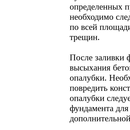
определенных п
необходимо сле
по всей площади
трещин.
После заливки 
высыхания бето
опалубки. Необ
повредить конс
опалубки следу
фундамента для
дополнительной