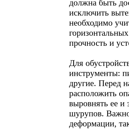
должна быть до
исключить выте
необходимо учи
горизонтальных
прочность и ус
Для обустройст
инструменты: п
другие. Перед 
расположить оп
выровнять ее и
шурупов. Важно
деформации, та