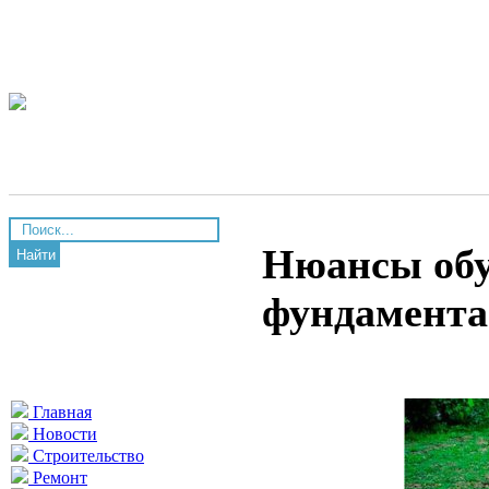
Нюансы обу
Найти
фундамента
Главная
Новости
Строительство
Ремонт