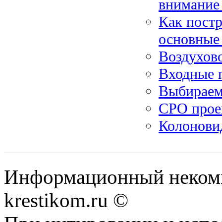
внимание 
Как постр
основные
Воздухов
Входные 
Выбираем
СРО прое
Колонови
Информационный некомме
krestikom.ru ©