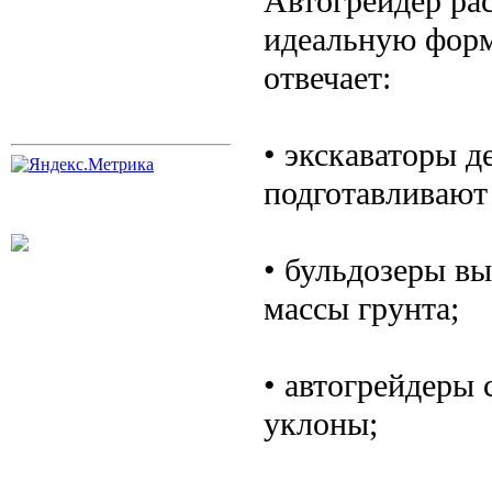
Автогрейдер ра
идеальную форму
отвечает:
• экскаваторы 
подготавливают
• бульдозеры в
массы грунта;
• автогрейдеры
уклоны;