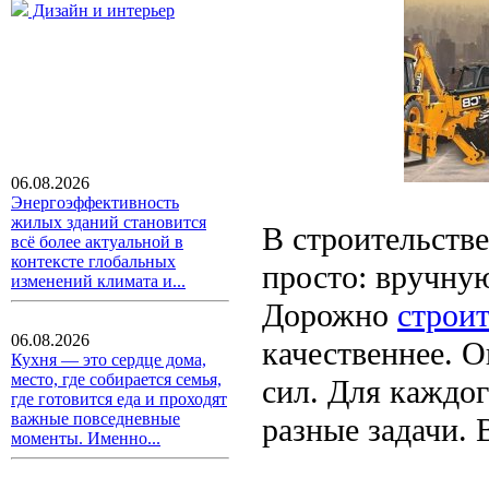
Дизайн и интерьер
06.08.2026
Энергоэффективность
жилых зданий становится
В строительстве
всё более актуальной в
контексте глобальных
просто: вручную
изменений климата и...
Дорожно
строит
06.08.2026
качественнее. 
Кухня — это сердце дома,
место, где собирается семья,
сил. Для каждог
где готовится еда и проходят
важные повседневные
разные задачи. 
моменты. Именно...