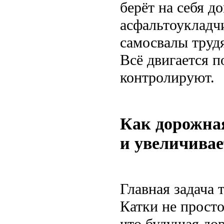
берёт на себя д
асфальтоукладч
самосвалы трудя
Всё двигается п
контролируют.
Как дорожна
и увеличивае
Главная задача 
Катки не прост
что будущая до