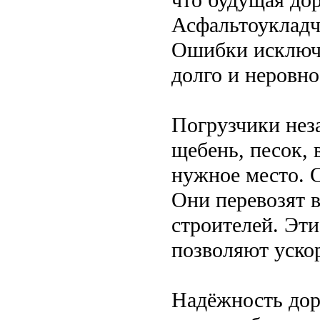
Асфальтоукладч
Ошибки исключе
долго и неровно
Погрузчики нез
щебень, песок, 
нужное место. 
Они перевозят в
строителей. Эт
позволяют ускор
Надёжность доро