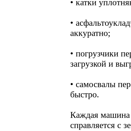
• катки уплотня
• асфальтоукла
аккуратно;
• погрузчики п
загрузкой и выг
• самосвалы пер
быстро.
Каждая машина 
справляется с з