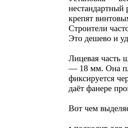
нестандартный 
крепят винтовы
Строители част
Это дешево и у
Лицевая часть 
— 18 мм. Она п
фиксируется чер
даёт фанере про
Вот чем выделя