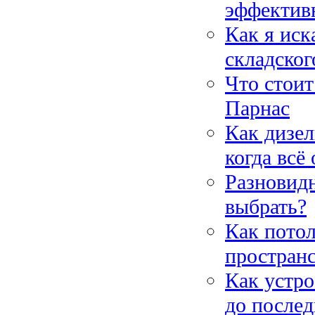
эффектив
Как я иск
складског
Что стоит
Парнас
Как дизел
когда всё
Разновидн
выбрать?
Как пото
пространс
Как устро
до послед