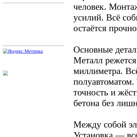
человек. Монта
усилий. Всё соб
остаётся прочно
Основные детал
Металл режется
миллиметра. Всё
полуавтоматом.
точность и жёс
бетона без лиш
Между собой эл
Установка — вс