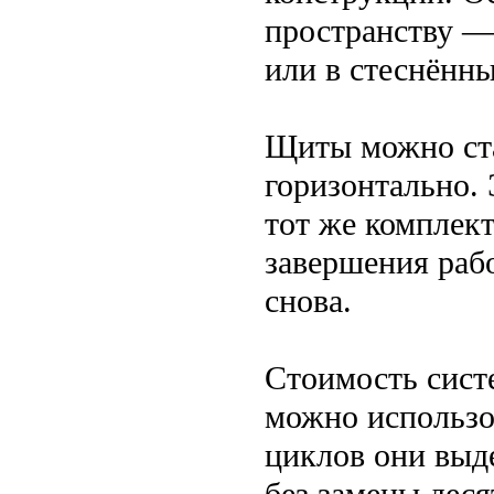
пространству — 
или в стеснённы
Щиты можно ста
горизонтально. 
тот же комплект
завершения раб
снова.
Стоимость систе
можно использо
циклов они выд
без замены деся