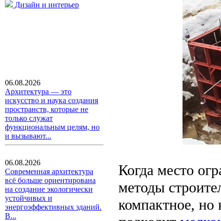
Дизайн и интерьер
06.08.2026
Архитектура — это
искусство и наука создания
пространств, которые не
только служат
функциональным целям, но
и вызывают...
06.08.2026
Когда место огр
Современная архитектура
всё больше ориентирована
методы строите
на создание экологически
устойчивых и
компактное, но 
энергоэффективных зданий.
В...