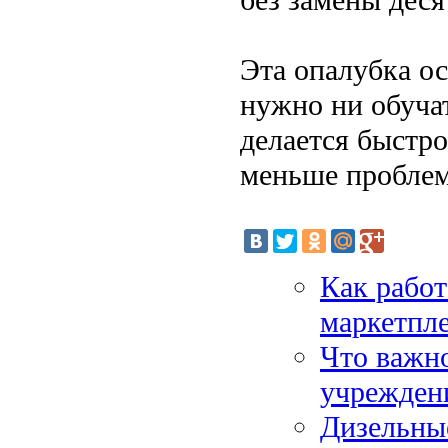
Эта опалубка ос
нужно ни обучат
делается быстр
меньше проблем
Как работ
маркетпле
Что важно
учрежден
Дизельны