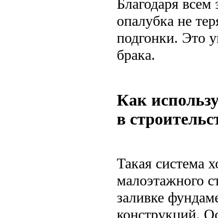
Благодаря всем
опалубка не тер
подгонки. Это 
брака.
Как использу
в строительс
Такая система х
малоэтажного ст
заливке фундаме
конструкций. Ос