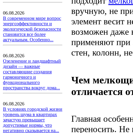
подходит
мелко
вручную, не пр
06.08.2026
В современном мире вопрос
элемент весит н
энергоэффективности и
экологической безопасности
возможен даже в
становится все более
применяют при 
актуальным. Особенно...
стен, колонн, 
06.08.2026
Озеленение и ландшафтный
дизайн — важные
составляющие создания
Чем мелкощи
гармоничного и
функционального
пространства вокруг дома...
отличается о
06.08.2026
В условиях городской жизни
уровень шума в квартирах
Главная особен
зачастую превышает
допустимые нормы, что
переносить. Не 
негативно сказывается на...