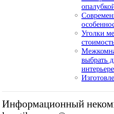
опалубкой
Современн
особенно
Уголки ме
стоимость
Межкомнат
выбрать д
интерьере
Изготовле
Информационный некомме