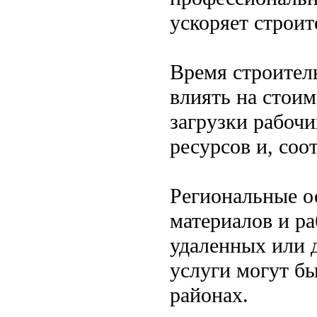
ускоряет строит
Время строител
влиять на стои
загрузки рабоч
ресурсов и, соо
Региональные о
материалов и ра
удаленных или 
услуги могут б
районах.