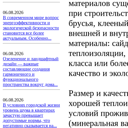
материалов сущ
при строительс
06.08.2026
В современном мире вопрос
брусья, клеены
энергоэффективности и
экологической безопасности
внешней и внут
становится все более
актуальным. Особенно...
материалы: сайд
теплоизоляции,
06.08.2026
Озеленение и ландшафтный
класса или бол
дизайн — важные
составляющие создания
качество и экол
гармоничного и
функционального
пространства вокруг дома...
Размер и качес
06.08.2026
хорошей теплои
В условиях городской жизни
уровень шума в квартирах
условий прожив
зачастую превышает
допустимые нормы, что
(минеральная в
негативно сказывается на...