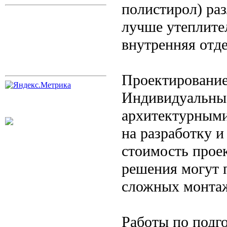
полистирол) ра
лучше утеплите
внутренняя отд
Проектирование
Индивидуальны
архитектурными
на разработку и
стоимость прое
решения могут 
сложных монта
Работы по подг