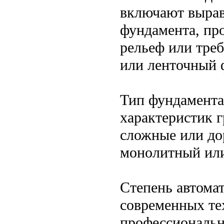
включают вырав
фундамента, пр
рельеф или тре
или ленточный 
Тип фундамента
характеристик г
сложные или до
монолитный или
Степень автома
современных те
профессиональн