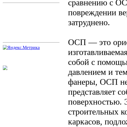
сравнению с ОС
повреждении вер
затруднено.
ОСП — это орие
изготавливаема
собой с помощь
давлением и те
фанеры, ОСП не
представляет со
поверхностью. 
строительных к
каркасов, подло