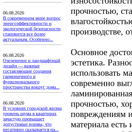
износостойкость
прочностью, ст
06.08.2026
В современном мире вопрос
влагостойкость
энергоэффективности и
экологической безопасности
производстве, о
становится все более
актуальным. Особенно...
Основное досто
06.08.2026
эстетика. Разно
Озеленение и ландшафтный
дизайн — важные
использовать ма
составляющие создания
гармоничного и
современно выг
функционального
пространства вокруг дома...
ламинированная
прочностью, хо
06.08.2026
В условиях городской жизни
повреждениям и 
уровень шума в квартирах
зачастую превышает
материала есть 
допустимые нормы, что
негативно сказывается на...