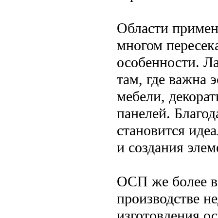
Области примен
многом пересек
особенности. Л
там, где важна 
мебели, декорат
панелей. Благо
становится иде
и создания элем
ОСП же более в
производстве н
изготовления о