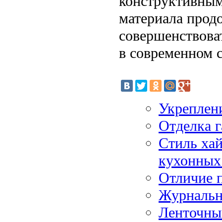
конструктивным
материала прод
совершенствова
в современном с
Укреплени
Отделка 
Стиль хай
кухонных
Отличие п
Журнальн
Ленточны