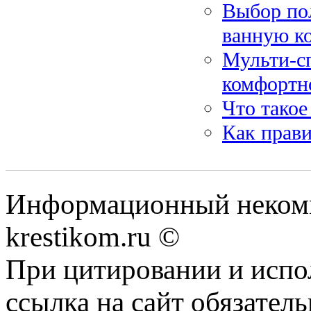
Выбор пол
ванную к
Мульти-с
комфортн
Что такое
Как прав
Информационный некомме
krestikom.ru ©
При цитировании и испо
ссылка на сайт обязатель