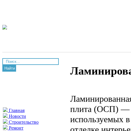
Ламиниров
Найти
Ламинированная
плита (ОСП) — 
Главная
Новости
используемых в 
Строительство
отделке интерье
Ремонт