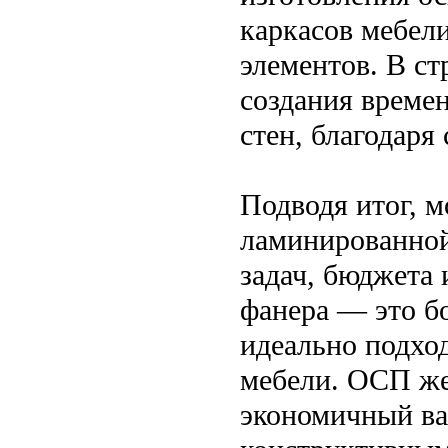
каркасов мебел
элементов. В с
создания време
стен, благодаря
Подводя итог, м
ламинированной
задач, бюджета
фанера — это б
идеально подхо
мебели. ОСП же
экономичный ва