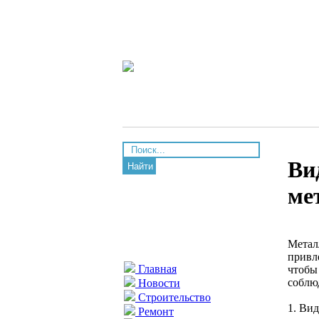
Ви
Найти
ме
Метал
привл
Главная
чтобы
соблю
Новости
Строительство
1. Ви
Ремонт