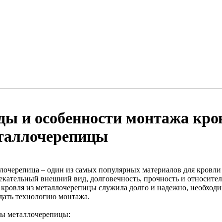
ды и особенности монтажа кро
таллочерепицы
лочерепица – один из самых популярных материалов для кровли 
екательный внешний вид, долговечность, прочность и относите
 кровля из металлочерепицы служила долго и надежно, необходи
дать технологию монтажа.
ды металлочерепицы: