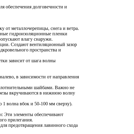
ля обеспечения долговечности и
у от металлочерепицы, снега и ветра.
льные гидроизоляционные пленки
ропускают влагу снаружи.
яции. Создают вентиляционный зазор
дкровельного пространства и
тки зависит от шага волны
налево, в зависимости от направления
уплотнительными шайбами. Важно не
орезы вкручиваются в нижнюю волну
1 волна вбок и 50-100 мм сверху).
и: Эти элементы обеспечивают
ого прилегания.
 для предотвращения лавинного схода