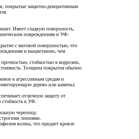
ли, покрытые защитно-декоративным
иля.
иант. Имеет гладкую поверхность,
ханическим повреждениям и УФ-
рытие с матовой поверхностью, что
вреждениям и выцветанию, чем
 прочностью, стойкостью к коррозии,
стоимость. Толщина покрытия обычно
чивое к агрессивным средам и
 имитирующую дерево или камень).
спечивает отличную защиту от
 стойкость к УФ.
альную черепицу.
 строгими линиями.
офилем волны, что придает кровле