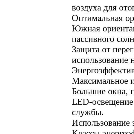
воздуха для ото
Оптимальная ор
Южная ориентац
пассивного солн
Защита от перег
использование 
Энергоэффектив
Максимальное и
Большие окна, 
LED-освещение:
службы.
Использование 
Классы энергоэ