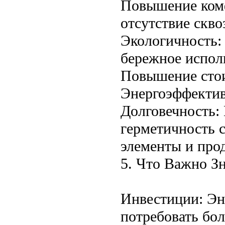
Повышение комф
отсутствие скво
Экологичность:
бережное испол
Повышение сто
Энергоэффектив
Долговечность:
герметичность 
элементы и про
5. Что Важно З
Инвестиции: Эн
потребовать бо