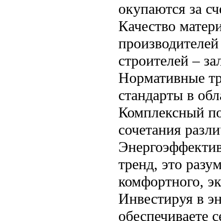
окупаются за сч
Качество матер
производителей
строителей – за
Нормативные тр
стандарты в об
Комплексный по
сочетания разли
Энергоэффектив
тренд, это разу
комфортного, э
Инвестируя в э
обеспечиваете 