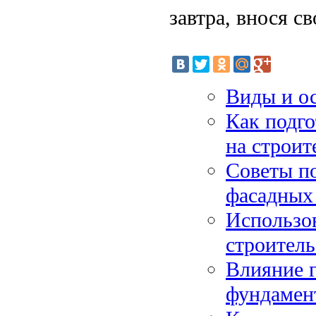
завтра, внося с
Виды и о
Как подго
на строит
Советы п
фасадных
Использо
строитель
Влияние г
фундамен