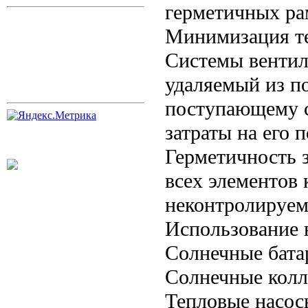
герметичных ра
Минимизация те
Системы вентил
удаляемый из п
поступающему с
затраты на его п
Герметичность 
всех элементов 
неконтролируем
Использование 
Солнечные батар
Солнечные колл
Тепловые насос