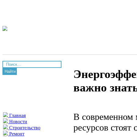
Энергоэффе
Найти
важно знат
В современном 
Главная
Новости
ресурсов стоят 
Строительство
Ремонт