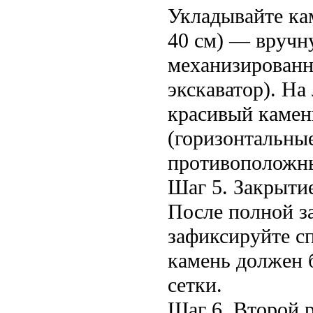
Укладывайте кам
40 см) — вручн
механизированн
экскаватор). На
красивый камен
(горизонтальны
противоположны
Шаг 5. Закрыти
После полной з
зафиксируйте с
камень должен 
сетки.
Шаг 6. Второй р