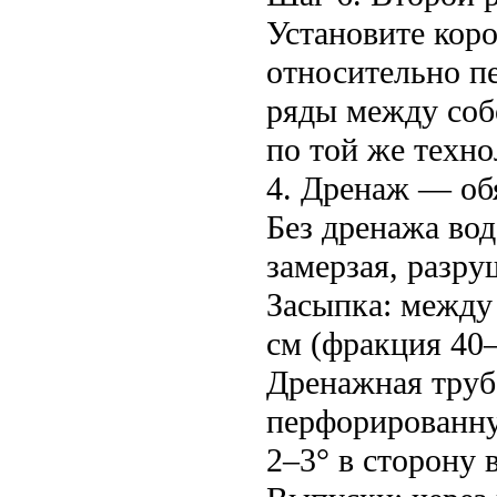
Установите коро
относительно пе
ряды между соб
по той же техно
4. Дренаж — об
Без дренажа вод
замерзая, разр
Засыпка: между
см (фракция 40–
Дренажная труба
перфорированну
2–3° в сторону 