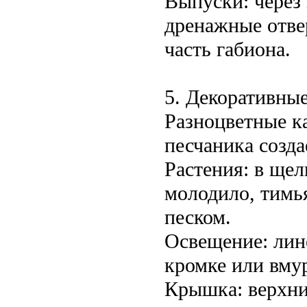
Выпуски: через
дренажные отве
часть габиона.
5. Декоративны
Разноцветные ка
песчаника созда
Растения: в ще
молодило, тимь
песком.
Освещение: лин
кромке или вму
Крышка: верхни