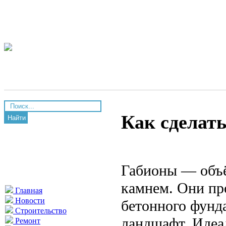
Как сделать
Найти
Габионы — объё
камнем. Они про
Главная
Новости
бетонного фунд
Строительство
ландшафт. Идеа
Ремонт