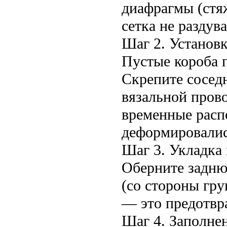
диафрагмы (стя
сетка не раздува
Шаг 2. Установк
Пустые короба п
Скрепите сосед
вязальной прово
временные расп
деформировалис
Шаг 3. Укладка 
Оберните задню
(со стороны гру
— это предотвр
Шаг 4. Заполне