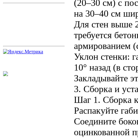
(20–30 см) с п
на 30–40 см шир
Для стен выше 2
требуется бето
армированием (с
Уклон стенки: г
10° назад (в ст
Закладывайте эт
3. Сборка и уст
Шаг 1. Сборка к
Распакуйте габи
Соедините боко
оцинкованной п