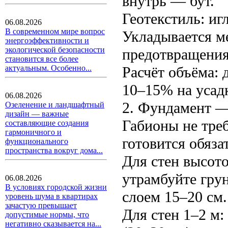
внутрь — бут.
Геотекстиль: иг
06.08.2026
В современном мире вопрос
Укладывается м
энергоэффективности и
экологической безопасности
предотвращения
становится все более
Расчёт объёма: 
актуальным. Особенно...
10–15% на усад
06.08.2026
2. Фундамент —
Озеленение и ландшафтный
дизайн — важные
Габионы не тре
составляющие создания
гармоничного и
готовится обяза
функционального
пространства вокруг дома...
Для стен высото
утрамбуйте гру
06.08.2026
В условиях городской жизни
слоем 15–20 см.
уровень шума в квартирах
зачастую превышает
Для стен 1–2 м
допустимые нормы, что
негативно сказывается на...