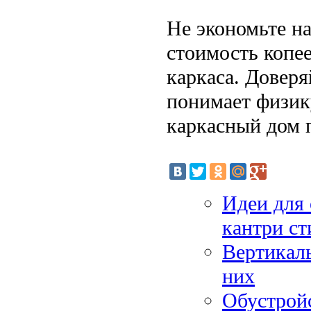
Не экономьте на
стоимость копе
каркаса. Доверя
понимает физик
каркасный дом п
Идеи для 
кантри ст
Вертикаль
них
Обустройс