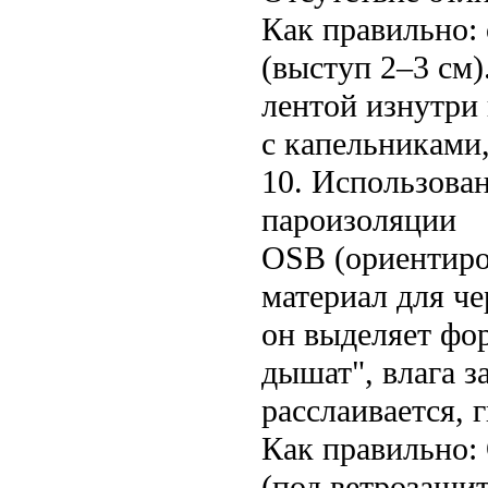
Как правильно:
(выступ 2–3 см
лентой изнутри
с капельниками,
10. Использова
пароизоляции
OSB (ориентиро
материал для че
он выделяет фо
дышат", влага з
расслаивается, г
Как правильно:
(под ветрозащит