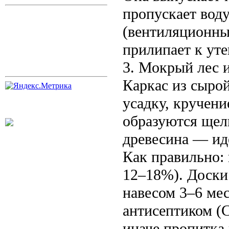
пропускает воду
(вентиляционный
прилипает к уте
3. Мокрый лес 
Каркас из сырой
усадку, кручени
образуются щели
древесина — иде
Как правильно:
12–18%). Доски
навесом 3–6 мес
антисептиком (
иначе пропитка 