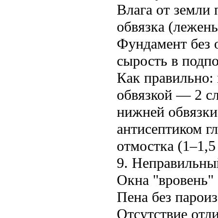
Влага от земли 
обвязка (лежень
Фундамент без 
сырость в подпо
Как правильно:
обвязкой — 2 с
нижней обвязки
антисептиком г
отмостка (1–1,5
9. Неправильны
Окна "вровень" 
Пена без парои
Отсутствие отли