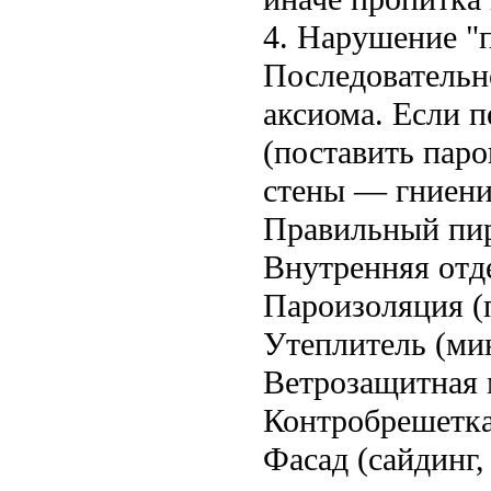
4. Нарушение "п
Последовательно
аксиома. Если 
(поставить паро
стены — гниени
Правильный пир
Внутренняя отде
Пароизоляция (
Утеплитель (ми
Ветрозащитная
Контробрешетка
Фасад (сайдинг,