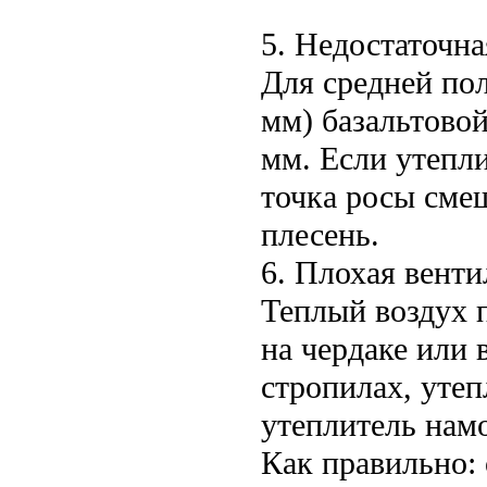
5. Недостаточна
Для средней по
мм) базальтово
мм. Если утепл
точка росы смещ
плесень.
6. Плохая вент
Теплый воздух 
на чердаке или 
стропилах, утеп
утеплитель намо
Как правильно: