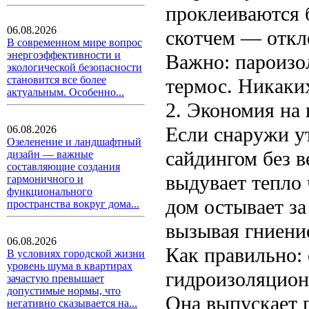
проклеиваются 
06.08.2026
скотчем — откл
В современном мире вопрос
энергоэффективности и
Важно: пароизо
экологической безопасности
становится все более
термос. Никаких
актуальным. Особенно...
2. Экономия на
Если снаружи у
06.08.2026
Озеленение и ландшафтный
сайдингом без 
дизайн — важные
составляющие создания
выдувает тепло
гармоничного и
функционального
дом остывает за
пространства вокруг дома...
вызывая гниени
06.08.2026
Как правильно:
В условиях городской жизни
уровень шума в квартирах
гидроизоляцион
зачастую превышает
допустимые нормы, что
Она выпускает п
негативно сказывается на...