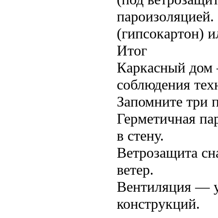
пароизоляцией.
(гипсокартон) и
Итог
Каркасный дом 
соблюдения техн
Запомните три п
Герметичная па
в стену.
Ветрозащита сн
ветер.
Вентиляция — у
конструкций.