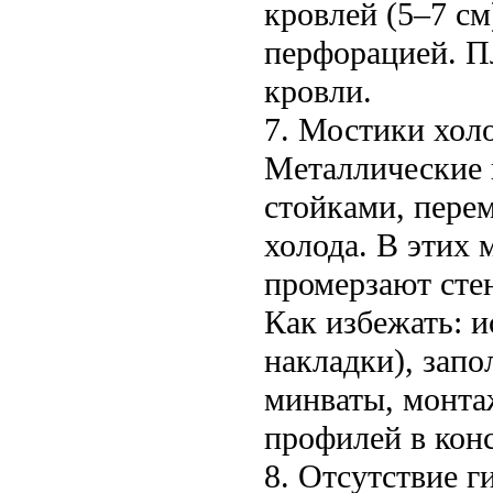
кровлей (5–7 см
перфорацией. П
кровли.
7. Мостики холо
Металлические 
стойками, пере
холода. В этих 
промерзают стен
Как избежать: 
накладки), запо
минваты, монта
профилей в кон
8. Отсутствие 