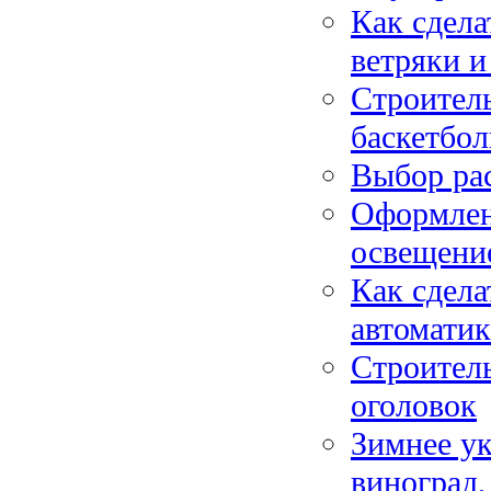
Как сдела
ветряки и
Строитель
баскетбол
Выбор рас
Оформлени
освещени
Как сдела
автоматик
Строитель
оголовок
Зимнее ук
виноград,