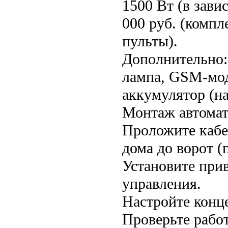
1500 Вт (в зави
000 руб. (компл
пульты).
Дополнительно: 
лампа, GSM-мод
аккумулятор (на
Монтаж автомат
Проложите кабе
дома до ворот (г
Установите при
управления.
Настройте конц
Проверьте работ