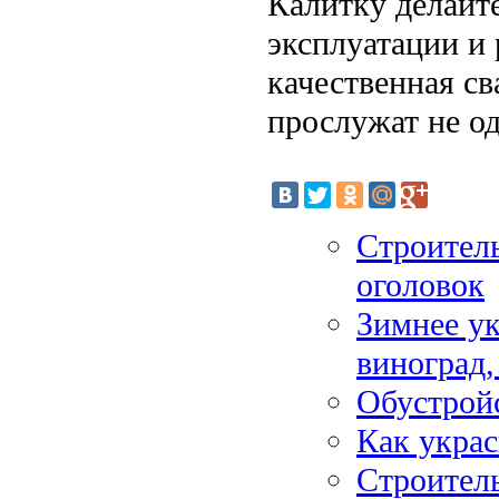
Калитку делайт
эксплуатации и
качественная св
прослужат не од
Строитель
оголовок
Зимнее ук
виноград,
Обустройс
Как укра
Строитель