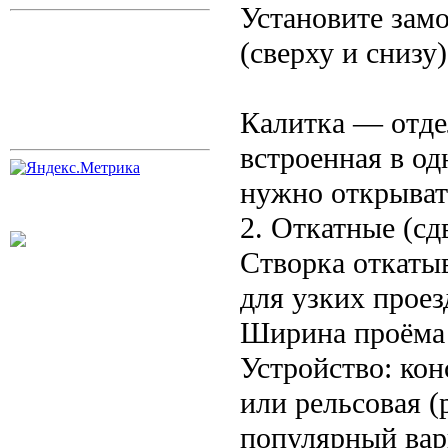
Установите замо
(сверху и снизу)
Калитка — отдел
встроенная в од
нужно открывать
2. Откатные (с
Створка откатыв
для узких проез
Ширина проёма 
Устройство: кон
или рельсовая 
популярный вар