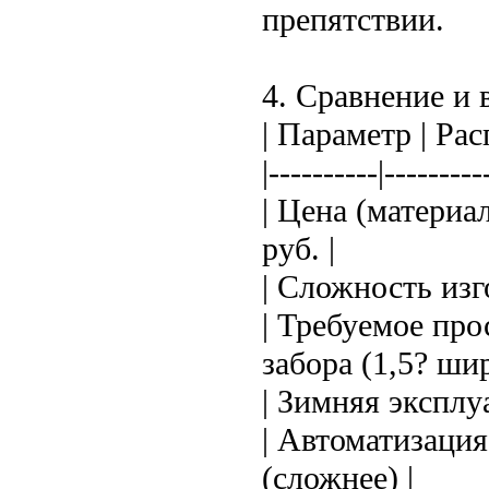
препятствии.
4. Сравнение и
| Параметр | Ра
|----------|---------
| Цена (материал
руб. |
| Сложность изг
| Требуемое про
забора (1,5? шир
| Зимняя эксплуа
| Автоматизация
(сложнее) |