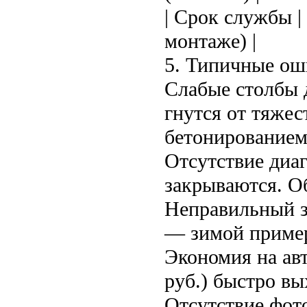
| Срок службы |
монтаже) |
5. Типичные о
Слабые столбы 
гнутся от тяже
бетонированием 
Отсутствие диаг
закрываются. Об
Неправильный з
— зимой пример
Экономия на ав
руб.) быстро вых
Отсутствие фот