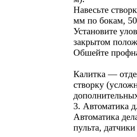
Навесьте створк
мм по бокам, 50
Установите уло
закрытом полож
Обшейте профна
Калитка — отдел
створку (услож
дополнительных
3. Автоматика д
Автоматика дел
пульта, датчики