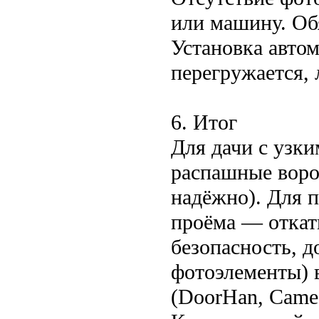
или машину. Об
Установка авто
перегружается, 
6. Итог
Для дачи с узк
распашные ворот
надёжно). Для 
проёма — откатн
безопасность, д
фотоэлементы) 
(DoorHan, Came