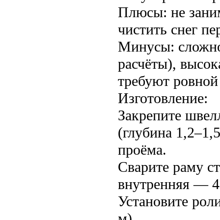
Плюсы: не зани
чистить снег пе
Минусы: сложно
расчёты), высок
требуют ровной
Изготовление:
Закрепите швел
(глубина 1,2–1,
проёма.
Сварите раму ст
внутренняя — 4
Установите рол
м).