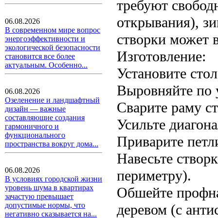
требуют свободн
открывания), зи
06.08.2026
В современном мире вопрос
створки может 
энергоэффективности и
экологической безопасности
Изготовление:
становится все более
актуальным. Особенно...
Установите стол
Выровняйте по 
06.08.2026
Озеленение и ландшафтный
Сварите раму ст
дизайн — важные
составляющие создания
Усильте диагона
гармоничного и
функционального
Приварите петли
пространства вокруг дома...
Навесьте створ
06.08.2026
периметру).
В условиях городской жизни
уровень шума в квартирах
Обшейте профна
зачастую превышает
допустимые нормы, что
деревом (с анти
негативно сказывается на...