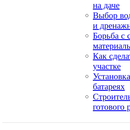
на даче
Выбор вод
и дренаж
Борьба с 
материал
Как сдела
участке
Установка
батареях
Строител
готового 